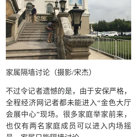
家属隔墙讨论（摄影/宋杰）
不过令记者遗憾的是，由于安保严格，
全程经济网记者都未能进入“金色大厅
会展中心”现场。很多家庭举家前来，
也仅有两名家庭成员可以进入内场摇