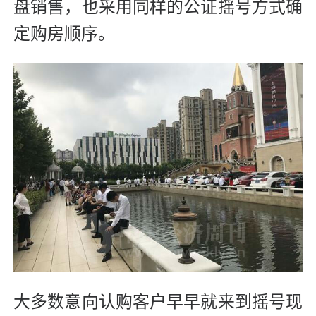
盘销售，也采用同样的公证摇号方式确
定购房顺序。
大多数意向认购客户早早就来到摇号现