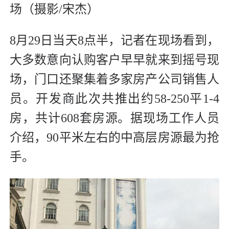
场（摄影/宋杰）
8月29日当天8点半，记者在现场看到，
大多数意向认购客户早早就来到摇号现
场，门口还聚集着多家房产公司销售人
员。开发商此次共推出约58-250平1-4
房，共计608套房源。据现场工作人员
介绍，90平米左右的中高层房源最为抢
手。