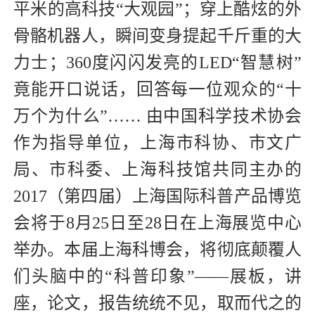
平米的高科技“大观园”；穿上酷炫的外
骨骼机器人，瞬间变身提起千斤重的大
力士；360度闪闪发亮的LED“智慧树”
竟能开口说话，回答每一位观众的“十
万个为什么”…… 由中国科学技术协会
作为指导单位，上海市科协、市文广
局、市科委、上海科技馆共同主办的
2017（第四届）上海国际科普产品博览
会将于8月25日至28日在上海展览中心
举办。本届上海科博会，将彻底颠覆人
们头脑中的“科普印象”——展板，讲
座，论文，报告统统不见，取而代之的