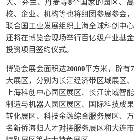
大、芬兰、丹麦等
8
个国家的园区、高
校、企业、机构等也将组团参展参会，
联合国工业发展组织上海全球科创中心
还将在博览会现场举行百亿级产业基金
投资项目签约仪式。
博览会展会面积达
20000
平方米，辟有
7
大展区，分别为长江经济带区域展区、
上海科创中心园区展区、长江流域智能
制造与机器人园区展区、国际科技成果
转化展区、科技金融综合服务展区、万
名新侨海归人才对接服务展区和大连市