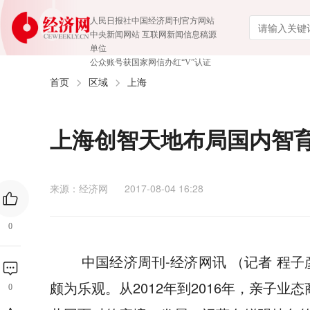
人民日报社中国经济周刊官方网站
中央新闻网站 互联网新闻信息稿源
单位
公众账号获国家网信办红“V”认证
首页
区域
上海
上海创智天地布局国内智
来源：经济网
2017-08-04 16:28
0
中国经济周刊-经济网讯 （记者 程
颇为乐观。从2012年到2016年，亲子
0