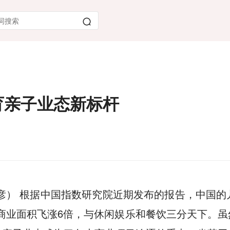
育亲子业态新标杆
子彦） 根据中国指数研究院近期发布的报告，中国
业态商业面积飞涨6倍，与休闲娱乐和餐饮三分天下