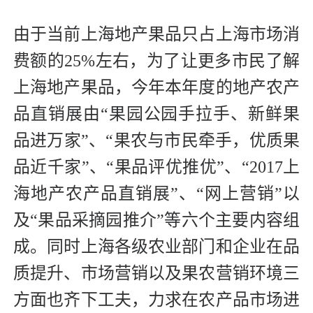
由于当前上海地产果品只占上海市场消
费额的25%左右，为了让更多市民了解
上海地产果品，今年本年度的地产农产
品直销展由“果园公园手拉手、新鲜果
品进万家”、“果农与市民牵手，优质果
品近千家”、“果品评优推优”、“2017上
海地产农产品直销展”、“网上营销”以
及“果品采摘园推介”等六个主要内容组
成。同时上海各级农业部门和企业在品
质提升、市场营销以及果农营销环境三
方面也齐下工夫，力求在农产品市场进