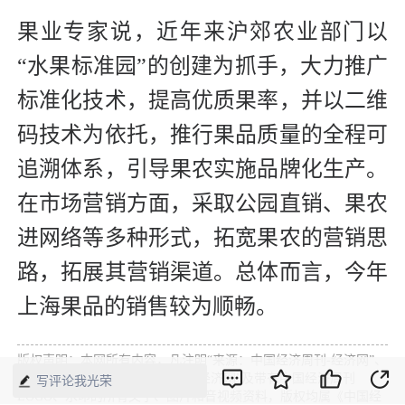
果业专家说，近年来沪郊农业部门以
“水果标准园”的创建为抓手，大力推广
标准化技术，提高优质果率，并以二维
码技术为依托，推行果品质量的全程可
追溯体系，引导果农实施品牌化生产。
在市场营销方面，采取公园直销、果农
进网络等多种形式，拓宽果农的营销思
路，拓展其营销渠道。总体而言，今年
上海果品的销售较为顺畅。
版权声明：本网所有内容，凡注明“来源：中国经济周刊-经济网”、
“来源：中国经济周刊”、“来源：经济网”及带有中国经济周刊
写评论我光荣
LOGO、水印的所有文字、图片和音视频资料，版权均属《中国经