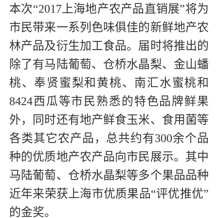
本次“2017上海地产农产品直销展”将为
市民带来一系列色味俱佳的新鲜地产农
林产品及衍生加工食品。届时将推出的
除了有马陆葡萄、仓桥水晶梨、金山蟠
桃、奉贤蜜梨和黄桃、南汇水蜜桃和
8424西瓜等市民熟悉的特色品牌鲜果
外，同时还有地产鲜食玉米、食用菌等
各类其它农产品，总共约有300余个品
种的优质地产农产品向市民展示。其中
马陆葡萄、仓桥水晶梨等多个果品品种
近年来荣获上海市优质果品“评优推优”
的金奖。