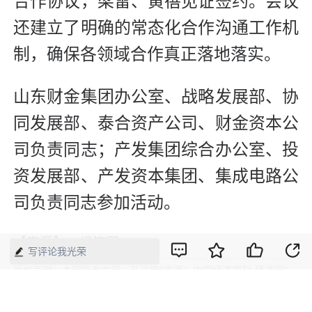
合作协议，梁雷、黄蓓见证签约。会议
还建立了明确的常态化合作沟通工作机
制，确保各领域合作真正落地落实。
山东财金集团办公室、战略发展部、协
同发展部、泰合资产公司、财金资本公
司负责同志；产发集团综合办公室、投
资发展部、产发资本集团、集成电路公
司负责同志参加活动。
【来源】：经济网
写评论我光荣
版权声明：本网所有内容，凡注明“来源：中国经济周刊-经济网”、
“来源：中国经济周刊”、“来源：经济网”及带有中国经济周刊
LOGO、水印的所有文字、图片和音视频资料，版权均属《中国经