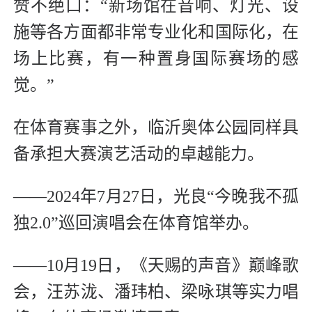
赞不绝口：“新场馆在音响、灯光、设
施等各方面都非常专业化和国际化，在
场上比赛，有一种置身国际赛场的感
觉。”
在体育赛事之外，临沂奥体公园同样具
备承担大赛演艺活动的卓越能力。
——2024年7月27日，光良“今晚我不孤
独2.0”巡回演唱会在体育馆举办。
——10月19日，《天赐的声音》巅峰歌
会，汪苏泷、潘玮柏、梁咏琪等实力唱