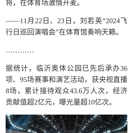
将，在体育场激情开麦。
——11月22日、23日，刘若英“2024飞
行日巡回演唱会”在体育馆奏响天籁。
…………
据统计，临沂奥体公园已先后承办36
项、95场赛事和演艺活动，获央视直播
8场，累计接待观众43.6万人次，经济
贡献值超2亿元，曝光量超10亿次。