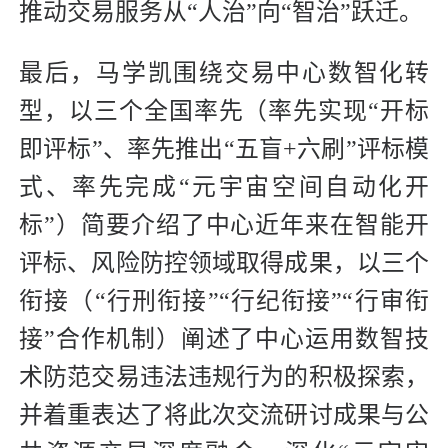
推动交易服务从“人治”向“智治”跃迁。
最后，马学凯围绕交易中心数智化转
型，以三个全国率先（率先实现“开标
即评标”、率先推出“五盲+六刷”评标模
式、率先完成“元宇宙空间自动化开
标”）简要介绍了中心近年来在智能开
评标、风险防控领域取得成果，以三个
衔接（“行刑衔接”“行纪衔接”“行审衔
接”合作机制）阐述了中心运用数智技
术防范交易违法违规行为的积极探索，
并着重表达了将此次交流研讨成果与公