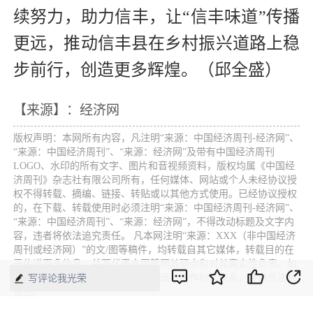
续努力，助力信丰，让“信丰味道”传播
更远，推动信丰县在乡村振兴道路上稳
步前行，创造更多辉煌。（邱全盛）
【来源】：经济网
版权声明：本网所有内容，凡注明“来源：中国经济周刊-经济网”、
“来源：中国经济周刊”、“来源：经济网”及带有中国经济周刊
LOGO、水印的所有文字、图片和音视频资料，版权均属《中国经
济周刊》杂志社有限公司所有，任何媒体、网站或个人未经协议授
权不得转载、摘编、链接、转贴或以其他方式使用。已经协议授权
的，在下载、转载使用时必须注明“来源：中国经济周刊-经济网”、
“来源：中国经济周刊”、“来源：经济网”，不得改动标题及文字内
容，违者将依法追究责任。 凡本网注明“来源：XXX（非中国经济
周刊或经济网）”的文/图等稿件，均转载自其它媒体，转载目的在
于传递更多信息，并不代表本网赞同其观点和对其真实性负责。如
其他媒体、网站或个人转载使用，请与著作权人联系，并自负法律
写评论我光荣
责任。