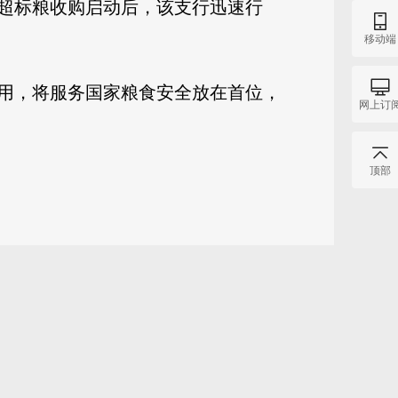
超标粮收购启动后，该支行迅速行
移动端
用，将服务国家粮食安全放在首位，
网上订
顶部