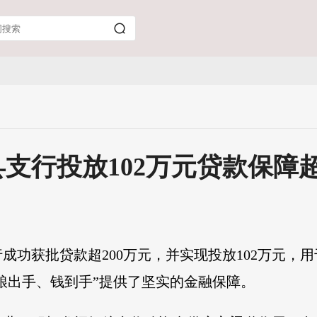
支行投放102万元贷款保障
功获批贷款超200万元，并实现投放102万元，用
“粮出手、钱到手”提供了坚实的金融保障。