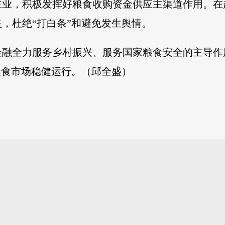
主业，积极发挥好粮食收购资金供应主渠道作用。在
，杜绝“打白条”和避免发生舆情。
金融全力服务乡村振兴、服务国家粮食安全的主导作
粮食市场稳健运行。（邱全盛）