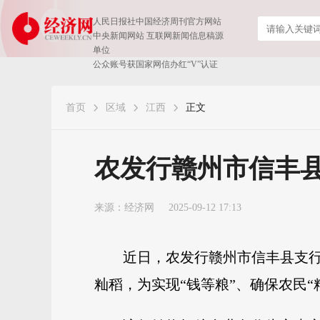
人民日报社中国经济周刊官方网站
中央新闻网站 互联网新闻信息稿源
单位
公众账号获国家网信办红“V”认证
首页
区域
江西
正文
农发行赣州市信丰县
来源：
经济网
2025-09-12 17:13
近日，农发行赣州市信丰县支行成
籼稻，为实现“钱等粮”、确保农民