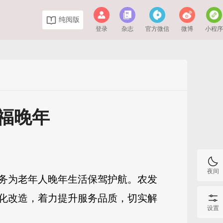
纯阅版
登录
杂志
官方微信
微博
小程
福晚年
夜间
务为老年人晚年生活保驾护航。农发
化改造，着力提升服务品质，切实解
设置