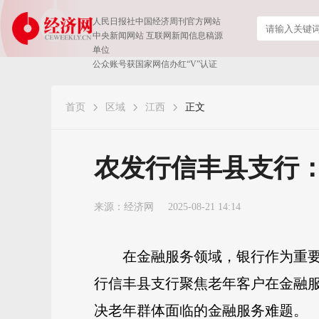
人民日报社中国经济周刊官方网站
中央新闻网站 互联网新闻信息稿源
单位
公众账号获国家网信办红“V”认证
首页
区域
江西
正文
农发行信丰县支行
来源：
经济网
2025-08-21 14:14
在金融服务领域，银行作为重
行信丰县支行聚焦老年客户在金融
决老年群体面临的金融服务难题。