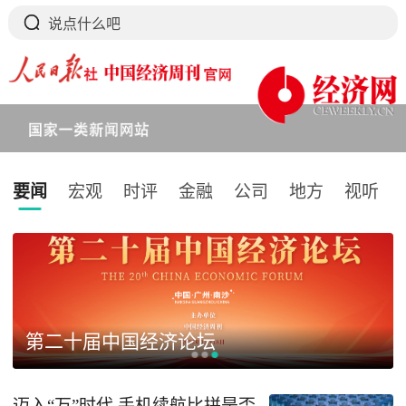
要闻
宏观
时评
金融
公司
地方
视听
下拉刷新
第二十届中国经济论坛
迈入“万”时代 手机续航比拼是否