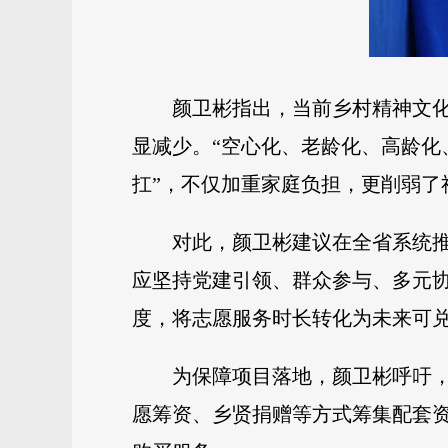
颜卫彬指出，当前乡村精神文化
显减少。“空心化、老龄化、高龄化
扛”，不仅加重家庭负担，更削弱了
对此，颜卫彬建议在全省系统推
应坚持党建引领、群众参与、多元协
度，将志愿服务时长转化为未来可
为保障项目落地，颜卫彬呼吁，
愿筹资、乡贤捐赠等方式筹集配套资