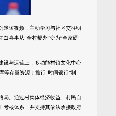
、沉迷短视频，主动学习与社区交往明
白喜事从“全村帮办”变为“全家硬
在建设与运营上，多功能村镇文化中心
库等存量资源；推行“时间银行”制
入格局。通过村集体经济收益、村民自
村”考核体系，并支持其依法承接政府