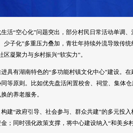
生活“空心化”问题突出，部分村民日常活动单调
、少子化”多重压力叠加，青壮年持续外流导致传统红
社区凝聚力与乡村振兴“软实力”。
进具有湖南特色的“多功能村镇文化中心”建设。
同等原则。比如优先盘活闲置校舍、祠堂、集体仓
兑换的养老服务。
构建“政府引导、社会参与、群众共建”的多元投
金；同时强化政策支撑，将中心建设纳入“和美乡