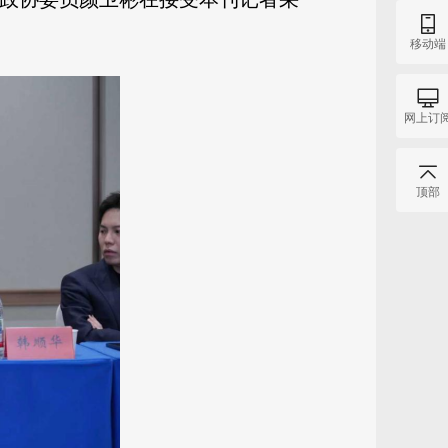
移动端
网上订
顶部