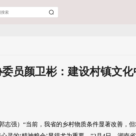
协委员颜卫彬：建设村镇文化
 郭志强）“当前，我省的乡村物质条件显著改善，但
心灵的‘精神粮仓’显得尤为重要。”2月4日，湖南