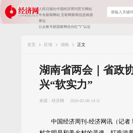
人民日报社中国经济周刊官方网站
中央新闻网站 互联网新闻信息稿源
单位
公众账号获国家网信办红“V”认证
首页
区域
湖南
正文
湖南省两会｜省政
兴“软实力”
来源：
经济网
2026-02-06 14:11
中国经济周刊-经济网讯（记者
村文明是和美乡村的灵魂，打造滋养