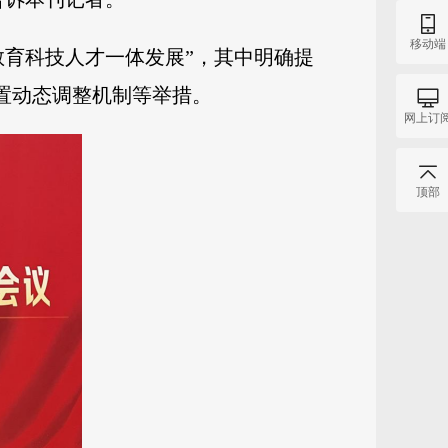
移动端
教育科技人才一体发展”，其中明确提
设置动态调整机制等举措。
网上订
顶部