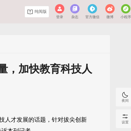
纯阅版
登录
杂志
官方微信
微博
小程
量，加快教育科技人
夜间
科技人才发展的话题，针对拔尖创新
设置
告诉本刊记者。