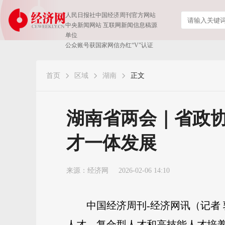
人民日报社中国经济周刊官方网站
中央新闻网站 互联网新闻信息稿源
单位
公众账号获国家网信办红“V”认证
首页
区域
湖南
正文
湖南省两会｜省政
才一体发展
来源：
经济网
2026-02-06 14:10
中国经济周刊-经济网讯（记者
人才、复合型人才和高技能人才培养