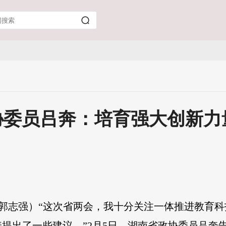
协委员吕奔：培育强大创新力
 郭志强）“这次省两会，我十分关注一体推进教育
提出了一些建议。”2月5日，湖南省政协委员吕奔