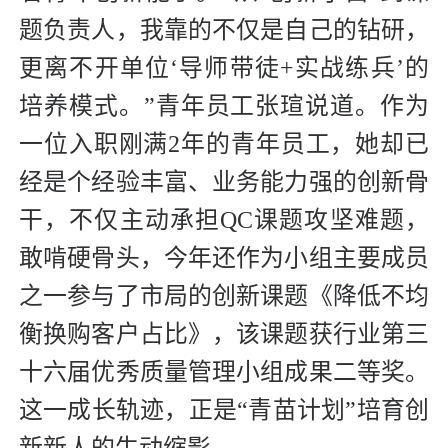
题负责人，我靠的不仅是自己的钻研，
更离不开单位‘导师带徒+实战练兵’的
培养模式。”青年员工张瑄说道。作为
一位入职刚满2年的青年员工，她却已
经是个经验丰富、业务能力强的创新骨
干，不仅主动承担QC课题攻坚难题，
敢啃硬骨头，今年还作为小组主要成员
之一参与了市局的创新课题《降低不均
衡换购客户占比》，该课题获行业第三
十六届优秀质量管理小组成果二等奖。
这一成长轨迹，正是“青苗计划”培育创