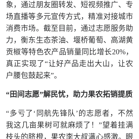
象，通过朋友圈转发、短视频推广、专
场直播等多元宣传方式，精准对接城市
消费市场。截至目前，通过志愿服务助
力，衡东生态茶油、堰桥葡萄、高湖黄
贡椒等特色农产品销量同比增长20%，
真正实现了“让好产品走出大山，让农
户腰包鼓起来”。
“田间志愿”解民忧，助力果农拓销提质
“多亏了‘同航先锋队’的志愿者，不然
我这几亩果树可就麻烦了！”望着挂满
枝头的脐橙，果农李大叔满心感激。眼