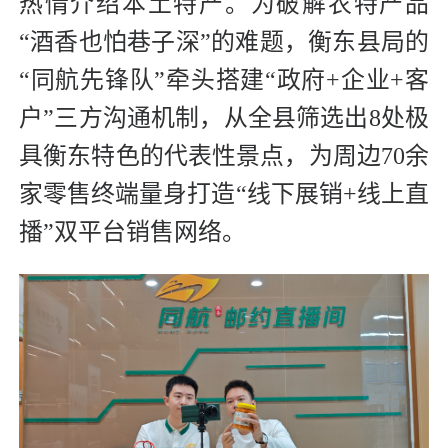
热情介绍本土特产。为破解农特产品
“酒香也怕巷子深”的难题，衡东县局的
“同航先锋队”牵头搭建“政府+企业+客
户”三方沟通机制，从全县筛选出8处极
具衡东特色的代表性景点，为周边70余
家零售终端量身打造“线下展销+线上直
播”双平台销售网络。