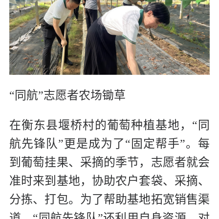
“同航”志愿者农场锄草
在衡东县堰桥村的葡萄种植基地，“同
航先锋队”更是成为了“固定帮手”。每
到葡萄挂果、采摘的季节，志愿者就会
准时来到基地，协助农户套袋、采摘、
分拣、打包。为了帮助基地拓宽销售渠
道，“同航先锋队”还利用自身资源，对