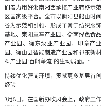
们着力用好湘南湘西承接产业转移示范
区国家级平台。全市以衡阳县船山时间
谷为示范和引领，形成了常宁纺织服饰
基地、耒阳童车产业园、衡南绿色食品
产业园、衡东泵业产业园、印章产业
园、衡山县智能制造产业园和祁东新材
料产业园‘百舸争流’的生动局面。”
持续优化营商环境，
贡献更多基层首创
经验
3月5日，在国新办吹风会上，政府工作