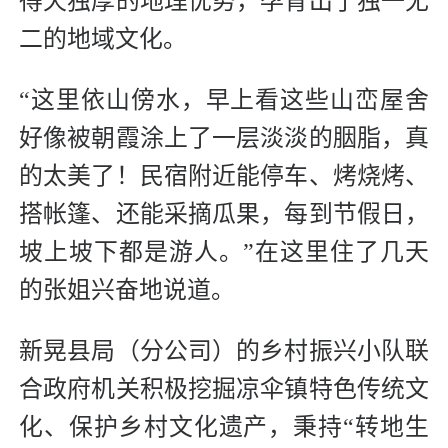
得天独厚的地理优势，孕育出了独一无
二的地域文化。
“这里依山傍水，早上看这些山峦屋舍
好像被朝霞涂上了一层淡淡的胭脂，真
的太美了！民宿附近能停车、烤烧烤、
搭帐篷、还能采摘瓜果，每到节假日，
坡上坡下都是游人。”在这里住了几天
的张姐兴奋地说道。
新晃县局（分公司）的乡村振兴小队联
合政府机关积极挖掘凉伞镇特色传统文
化、保护乡村文化遗产，秉持“转地生