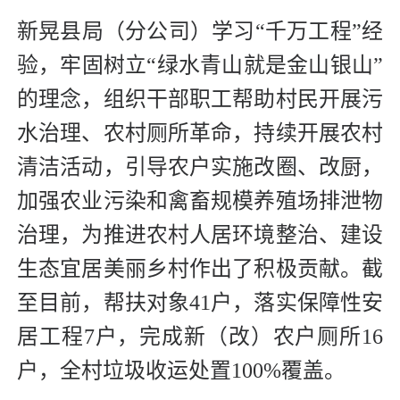
新晃县局（分公司）学习“千万工程”经
验，牢固树立“绿水青山就是金山银山”
的理念，组织干部职工帮助村民开展污
水治理、农村厕所革命，持续开展农村
清洁活动，引导农户实施改圈、改厨，
加强农业污染和禽畜规模养殖场排泄物
治理，为推进农村人居环境整治、建设
生态宜居美丽乡村作出了积极贡献。截
至目前，帮扶对象41户，落实保障性安
居工程7户，完成新（改）农户厕所16
户，全村垃圾收运处置100%覆盖。