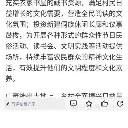
充实农家书屋的藏书资源，满足村民日
益增长的文化需要，营造全民阅读的文
化氛围；投资新建侗族休闲长廊和议事
鼓楼，为开展各种形式的群众性节日民
俗活动、读书会、文明实践等活动提供
场所，持续丰富农民群众的精神文化生
活，有效提升他们的文明程度和文化素
养。
广袤神州大地上，乡村全面振兴日益呈
写评论我光荣
现新图景。下一步，新晃县局（分公
司）将继续巩固拓展脱贫攻坚成果，全