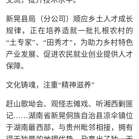
交流，提升技术水平。
新晃县局（分公司）顺应乡土人才成长
规律，正在培养造就一批扎根农村的
“土专家”、“田秀才”，为助力乡村特色
产业发展、促进农民就业创业提供人才
保障。
文化铸魂，注重“精神滋养”
赶山歌坳会、观怪志傩戏、听湘西剿匪
记……湖南省新晃侗族自治县凉伞镇位
于湖南最西部，与贵州毗邻相接，拥有