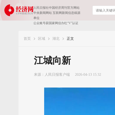
人民日报社中国经济周刊官方网站
中央新闻网站 互联网新闻信息稿源
单位
公众账号获国家网信办红“V”认证
首页
区域
湖北
正文
江城向新
来源：
人民日报客户端
2026-04-13 15:32