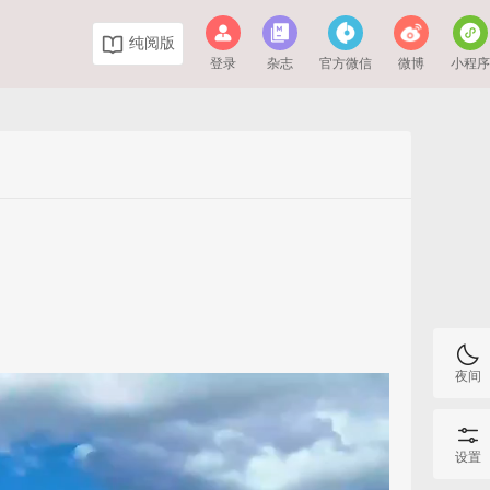
纯阅版
登录
杂志
官方微信
微博
小程
夜间
设置