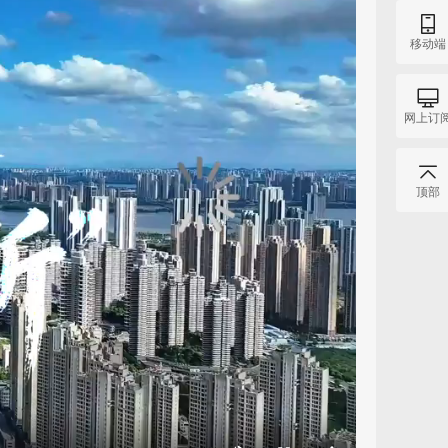
移动端
网上订
顶部