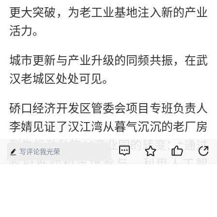
更大突破，为老工业基地注入新的产业
活力。
城市更新与产业升级的同频共振，在武
汉老城区处处可见。
硚口经济开发区管委会项目专班负责人
李婧见证了汉江湾从暮气沉沉的老厂房
到生机勃勃的AI产业园的转变：“通过
写评论我光荣
政府推动和市场参与，利用人工智
能‘换道超车’，打造高端服务业，这是
唤醒老城区活力的有效途径。”