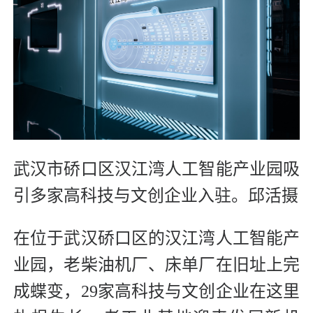
武汉市硚口区汉江湾人工智能产业园吸
引多家高科技与文创企业入驻。邱活摄
在位于武汉硚口区的汉江湾人工智能产
业园，老柴油机厂、床单厂在旧址上完
成蝶变，29家高科技与文创企业在这里