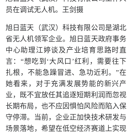
员在调试无人机。王剑摄
旭日蓝天（武汉）科技有限公司是湖北
省无人机领军企业。旭日蓝天政府事务
中心助理江婷谈及产业培育思路时直
言：“想吃到‘大风口’红利，需要往下
扎根，不能急躁冒进、急功近利。”在
她看来，对于充满发展势能的新兴产
业，既不宜放任其追逐短期利润而忽视
长期布局，也不应因惧怕风险而陷入保
守停滞。当前，企业正加快技术研发与
场景落地，希望在低空经济赛道上实现