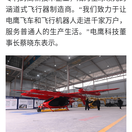
涵道式飞行器制造商。“我们致力于让
电鹰飞车和飞行机器人走进千家万户，
服务普通人的生产生活。”电鹰科技董
事长蔡晓东表示。