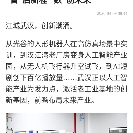
‍‍“智”启新程 “数”创未来
2026-04-09 08:44
江城武汉，创新潮涌。
从光谷的人形机器人在高仿真场景中实
训，到汉江湾老厂房变身人工智能产业
园，从无人机飞行器升空试飞，到AI短
剧创下百亿播放量……武汉正以人工智
能产业为发力点，激活老工业基地的创
新基因，前瞻布局未来产业。