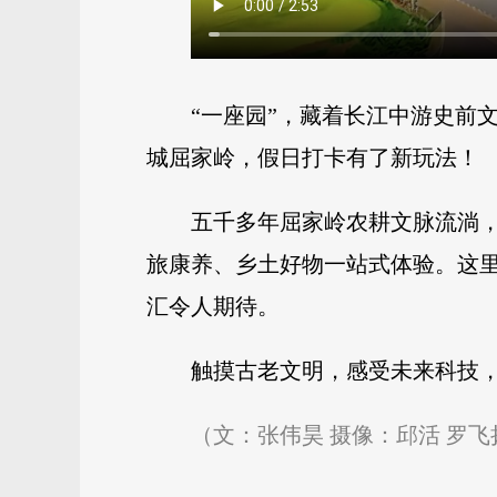
“一座园”，藏着长江中游史前
城屈家岭，假日打卡有了新玩法！
五千多年屈家岭农耕文脉流淌
旅康养、乡土好物一站式体验。这里
汇令人期待。
触摸古老文明，感受未来科技
（文：张伟昊 摄像：邱活 罗飞