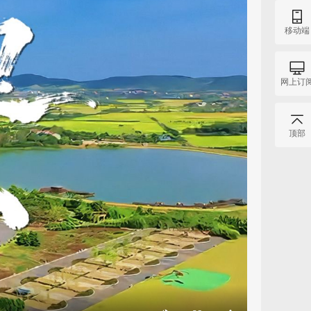
移动端
网上订
顶部