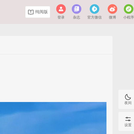
纯阅版
登录
杂志
官方微信
微博
小程
夜间
设置