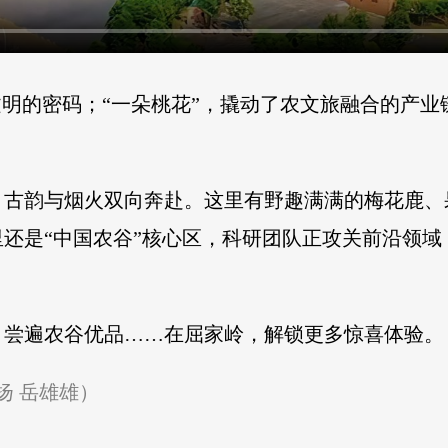
文明的密码；“一朵桃花”，撬动了农文旅融合的产业
，古韵与烟火双向奔赴。这里有野趣满满的梅花鹿、
还是“中国农谷”核心区，科研团队正攻关前沿领域
，尝遍农谷优品……在屈家岭，解锁更多惊喜体验。
扬 岳雄雄）