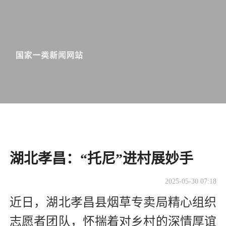
湖北孝昌：“托尼”进村展妙手
2025-05-30 07:18
近日，湖北孝昌县烟草专卖局精心组织
志愿者团队，怀揣着对乡村的深情厚谊