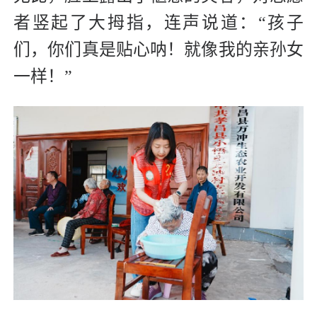
者竖起了大拇指，连声说道：“孩子
们，你们真是贴心呐！就像我的亲孙女
一样！”