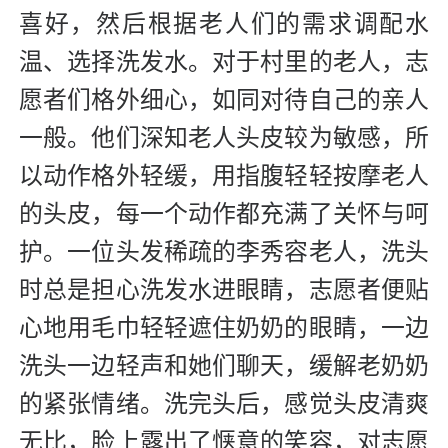
喜好，然后根据老人们的需求调配水
温、选择洗发水。对于村里的老人，志
愿者们格外细心，如同对待自己的亲人
一般。他们深知老人头皮较为敏感，所
以动作格外轻缓，用指腹轻轻按摩老人
的头皮，每一个动作都充满了关怀与呵
护。一位头发稀疏的李秀容老人，洗头
时总是担心洗发水进眼睛，志愿者便贴
心地用毛巾轻轻遮住奶奶的眼睛，一边
洗头一边轻声和她们聊天，缓解老奶奶
的紧张情绪。洗完头后，感觉头皮清爽
无比，脸上露出了惬意的笑容，对志愿