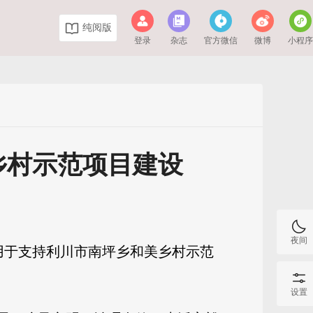
纯阅版
登录
杂志
官方微信
微博
小程
乡村示范项目建设
夜间
用于支持利川市南坪乡和美乡村示范
设置