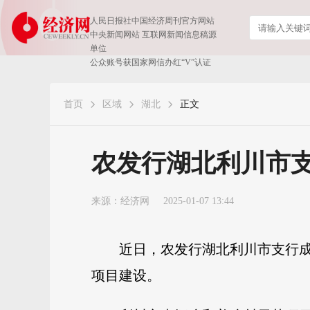
人民日报社中国经济周刊官方网站
中央新闻网站 互联网新闻信息稿源
单位
公众账号获国家网信办红“V”认证
首页
区域
湖北
正文
农发行湖北利川市
来源：
经济网
2025-01-07 13:44
近日，农发行湖北利川市支行
项目建设。