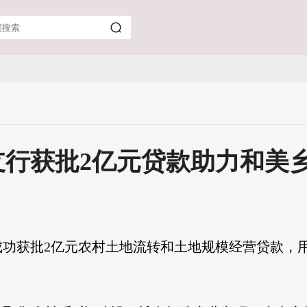
支行获批2亿元贷款助力和美
成功获批2亿元农村土地流转和土地规模经营贷款，