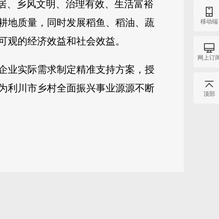
宜居、乡风文明、治理有效、生活富裕
耕地质量，同时发展稻鱼、稻油、蔬
移动端
可观的经济效益和社会效益。
网上订
企业实际需求制定精准支持方案，授
为利川市乡村全面振兴事业源源不断
顶部