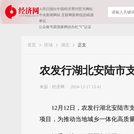
人民日报社中国经济周刊官方网站
中央新闻网站 互联网新闻信息稿源
单位
公众账号获国家网信办红“V”认证
首页
区域
湖北
正文
农发行湖北安陆市支
来源：
经济网
2024-12-17 13:41
12月12日，农发行湖北安陆
项目，为推动当地城乡一体化高质