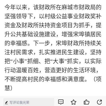
今年以来，该财政所在麻城市财政局的
坚强领导下，以村级公益事业财政奖补
资金及财政所扶持资金项目为抓手，提
升公共基础设施建设，增强宋埠镇居民
的幸福感。下一步，宋埠财政所持续关
注村民需求，扎实推进民生建设，坚持
把“小事”抓细、把“大事”抓实，以实际
行动温暖百姓，营造更好的生活环境，
不断提高村民的幸福感和满意度。（项
慧）
【来源】：经济网
写评论我光荣