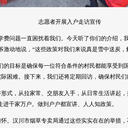
志愿者开展入户走访宣传
但学费问题一直困扰着我们。今天听了你们的介绍，
爷激动地说，“这些政策对我们来说真是雪中送炭，
我们的目标是确保每一位符合条件的村民都能享受到
实际困难。接下来，我们还将定期回访，确保村民们
形式，从拉家常、交朋友入手，从日常生活讲起，把“
策走进千家万户。做到户户都宣讲、人人知政策。
情怀。汉川市烟草专卖局通过这些实实在在的举措，