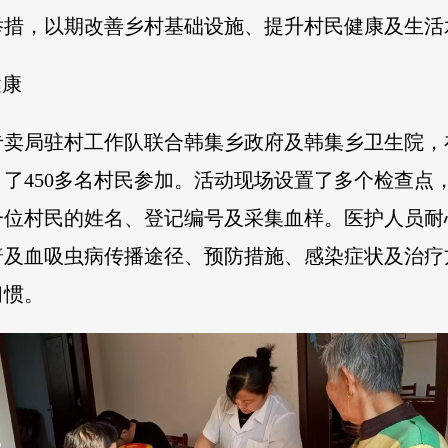
举措，以期改善乡村基础设施、提升村民健康及生活
健康
专卖局驻村工作队联合韩集乡政府及韩集乡卫生院，
了450多名村民参加。活动现场设置了多个检查点
一位村民的姓名、登记编号及采集血样。医护人员耐
普及血吸虫病传播途径、预防措施、感染症状及治疗
习惯。