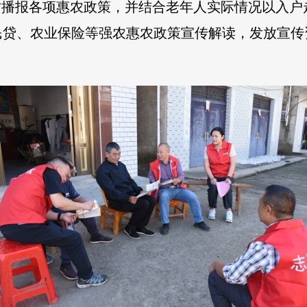
时播报各项惠农政策，并结合老年人实际情况以入
民贷、农业保险等强农惠农政策宣传解读，发放宣传