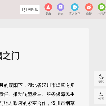
纯阅版
登录
杂志
官方微信
微博
小程
福之门
夜间
月的暖阳下，湖北省汉川市烟草专卖
责任、推动转型发展、服务保障民生
设置
与地方政府的紧密合作，汉川市烟草