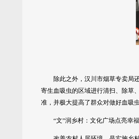
除此之外，汉川市烟草专卖局还
寄生血吸虫的区域进行清扫、除草
准，并极大提高了群众对做好血吸
“文”润乡村：文化广场点亮幸
改善农村人居环境，是实施乡