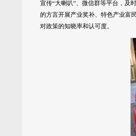
宣传“大喇叭”、微信群等平台，及
的方言开展产业奖补、特色产业富
对政策的知晓率和认可度。