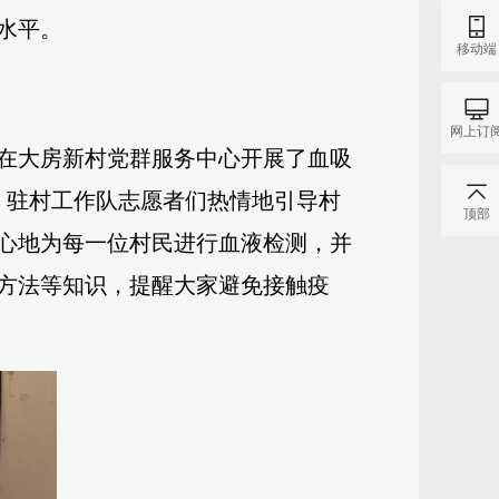
水平。
移动端
网上订
在大房新村党群服务中心开展了血吸
，驻村工作队志愿者们热情地引导村
顶部
心地为每一位村民进行血液检测，并
方法等知识，提醒大家避免接触疫