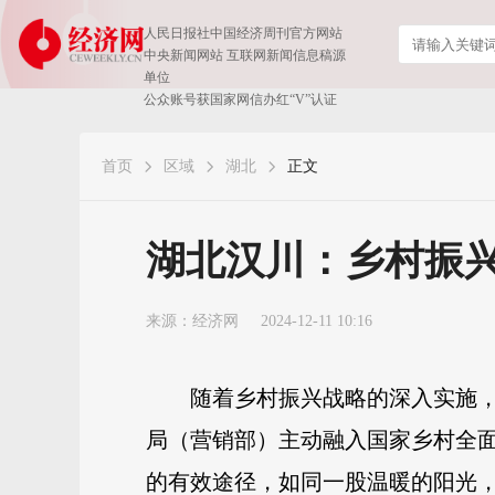
人民日报社中国经济周刊官方网站
中央新闻网站 互联网新闻信息稿源
单位
公众账号获国家网信办红“V”认证
首页
区域
湖北
正文
湖北汉川：乡村振兴
来源：
经济网
2024-12-11 10:16
随着乡村振兴战略的深入实施
局（营销部）主动融入国家乡村全
的有效途径，如同一股温暖的阳光