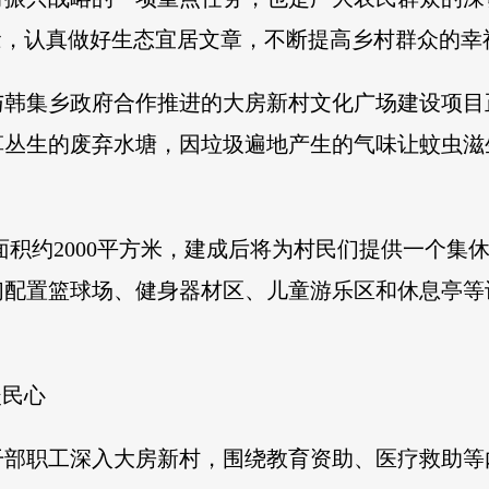
念，认真做好生态宜居文章，不断提高乡村群众的幸
与韩集乡政府合作推进的大房新村文化广场建设项
草丛生的废弃水塘，因垃圾遍地产生的气味让蚊虫滋
地面积约2000平方米，建成后将为村民们提供一个
们配置篮球场、健身器材区、儿童游乐区和休息亭等
暖民心
干部职工深入大房新村，围绕教育资助、医疗救助等