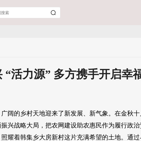
 “活力源” 多方携手开启幸
，广阔的乡村天地迎来了新发展、新气象。在金秋十
面振兴战略大局，把农网建设助农惠民作为履行政治
，照耀着韩集乡大房新村这片充满希望的土地。通过