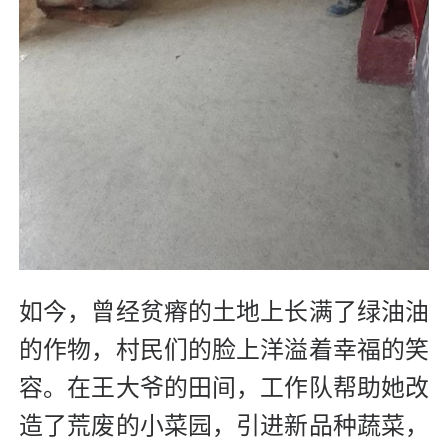
如今，曾经贫瘠的土地上长满了绿油油
的作物，村民们的脸上洋溢着幸福的笑
容。在王大爷的田间，工作队帮助她改
造了荒废的小菜园，引进新品种蔬菜，