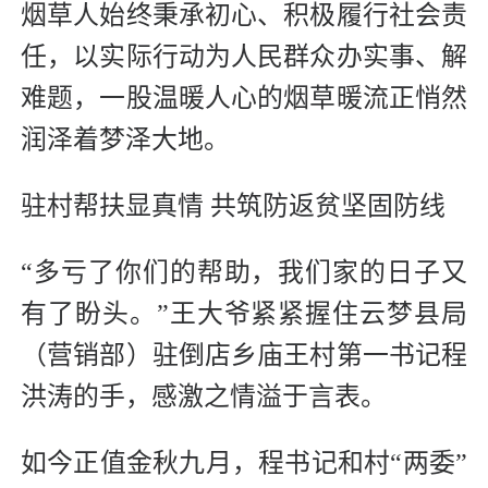
烟草人始终秉承初心、积极履行社会责
任，以实际行动为人民群众办实事、解
难题，一股温暖人心的烟草暖流正悄然
润泽着梦泽大地。
驻村帮扶显真情 共筑防返贫坚固防线
“多亏了你们的帮助，我们家的日子又
有了盼头。”王大爷紧紧握住云梦县局
（营销部）驻倒店乡庙王村第一书记程
洪涛的手，感激之情溢于言表。
如今正值金秋九月，程书记和村“两委”