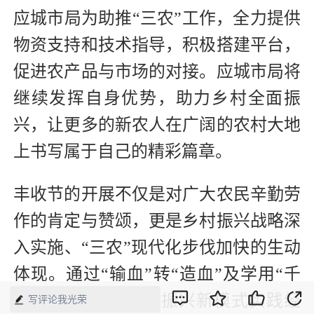
应城市局为助推“三农”工作，全力提供
物资支持和技术指导，积极搭建平台，
促进农产品与市场的对接。应城市局将
继续发挥自身优势，助力乡村全面振
兴，让更多的新农人在广阔的农村大地
上书写属于自己的精彩篇章。
丰收节的开展不仅是对广大农民辛勤劳
作的肯定与赞颂，更是乡村振兴战略深
入实施、“三农”现代化步伐加快的生动
体现。通过“输血”转“造血”及学用“千
万工程”的乡村全面振兴新模式实践经
写评论我光荣