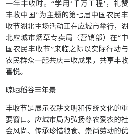
一年丰收时。“学用‘千万工程’，礼赞
丰收中国”为主题的第七届中国农民丰
收节湖北主场活动正在应城市举行，湖
北应城市烟草专卖局（营销部）在“中
国农民丰收节”来临之际以实际行动与
农民群众一起共庆丰收成果，共享丰收
喜悦。
晾晒稻谷丰年景
丰收节是展示农耕文明和传统文化的重
要窗口。应城市局为弘扬尊农爱农的社
会风尚、传承珍惜粮食、崇尚劳动的优