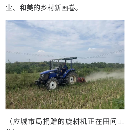
业、和美的乡村新画卷。
（应城市局捐赠的旋耕机正在田间工