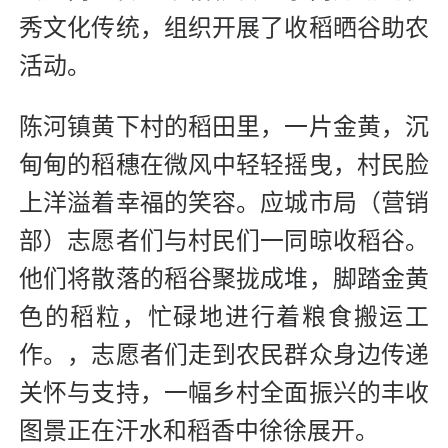
秀文化传统，组织开展了收稻晒谷助农
活动。
陈河镇黄下村的稻田里，一片金黄，沉
甸甸的稻穗在微风中轻轻摇曳，村民脸
上洋溢着幸福的笑容。应城市局（营销
部）志愿者们与村民们一同晾收稻谷。
他们将散落的稻谷聚拢成堆，脚踏金黄
色的稻粒，忙碌地进行着粮食搬运工
作。，志愿者们走到农民群众身边传递
关怀与支持，一幅乡村全面振兴的丰收
图景正在汗水和稻香中徐徐展开。