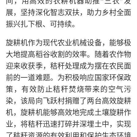
间，用高效的农耕机器助推“三农”发
展，坚持深化智志双扶，助力乡村全面
振兴扎下根、可持续。
旋耕机作为现代农业机械设备，能够极
大地提高稻谷收割的效率。随着农作物
迎来收获季，秸秆处理成为摆在农民面
前的一道难题。为积极响应国家环保政
策，有效防止秸秆焚烧带来的空气污
染，该局向飞跃村捐赠了两台高效旋耕
机，旋耕机能够高效地完成土壤旋耕作
业，将秸秆迅速打碎并深埋土中，实现
了秸秆资源的有效利用和保护生态环境