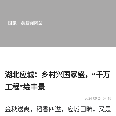
湖北应城：乡村兴国家盛，“千万
工程”绘丰景
2024-09-24 07:48
金秋送爽，稻香四溢，应城田畴，又是