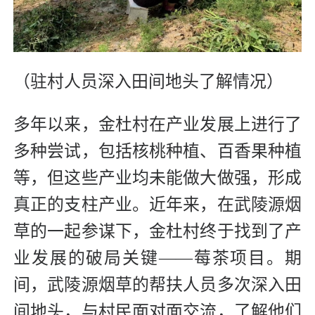
（驻村人员深入田间地头了解情况）
多年以来，金杜村在产业发展上进行了
多种尝试，包括核桃种植、百香果种植
等，但这些产业均未能做大做强，形成
真正的支柱产业。近年来，在武陵源烟
草的一起参谋下，金杜村终于找到了产
业发展的破局关键——莓茶项目。期
间，武陵源烟草的帮扶人员多次深入田
间地头，与村民面对面交流，了解他们