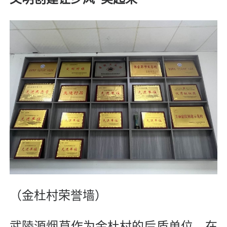
（金杜村荣誉墙）
武陵源烟草作为金杜村的后盾单位，在