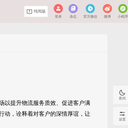
纯阅版
登录
杂志
官方微信
微博
小程
夜间
场以提升物流服务质效、促进客户满
行动，诠释着对客户的深情厚谊，让
设置