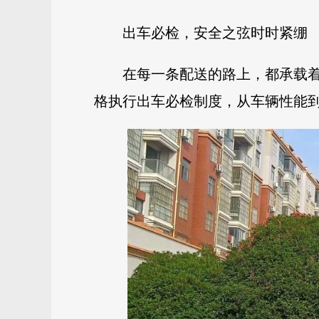
出车必检，安全之弦时时紧绷
在每一条配送的路上，都承载
格执行出车必检制度，从车辆性能