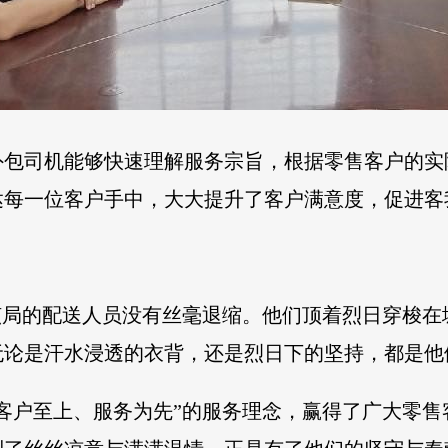
外包司机能够快速理解服务宗旨，根据零售客户的实
达每一位客户手中，大大提升了客户满意度，促进客
该局的配送人员没有丝毫退缩。他们顶着烈日穿梭
无论是汗水浸透的衣背，还是烈日下的坚持，都是他
客户至上、服务为先”的服务理念，赢得了广大零