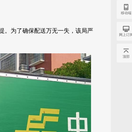
移动端
提。为了确保配送万无一失，该局严
网上订
顶部