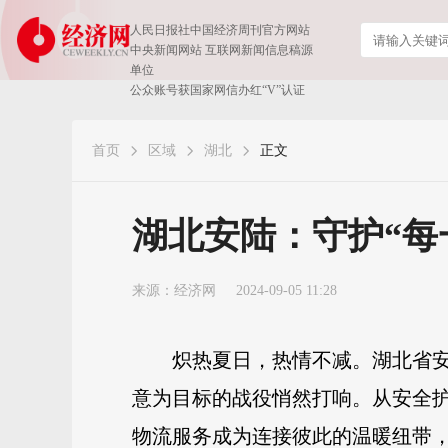
人民日报社中国经济周刊官方网站
中央新闻网站 互联网新闻信息稿源
单位
公众账号获国家网信办红“V”认证
首页
区域
湖北
正文
湖北安陆：守护“每
来源：
经济网
2024-09-05 11:28
炽热夏日，热情不减。湖北省
意为目标的战役悄然打响。从安全
物流服务成为连接彼此的温暖纽带，