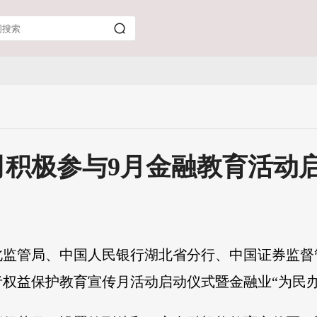
司积极参与9月金融教育活动
北监管局、中国人民银行湖北省分行、中国证券监
费者权益保护教育宣传月活动启动仪式暨金融业“为民