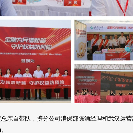
蛟总亲自带队，携分公司消保部陈涌经理和武汉运营
动。