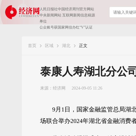
人民日报社中国经济周刊官方网站
中央新闻网站 互联网新闻信息稿源
单位
公众账号获国家网信办红“V”认证
首页
区域
湖北
正文
泰康人寿湖北分公
来源：
经济网
2024-09-05 11:26
9月1日，国家金融监管总局湖
场联合举办2024年湖北省金融消