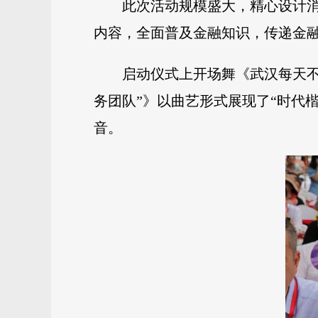
此次活动规模盛大，精心设计消
内容，全面普及金融知识，传递金
启动仪式上开场舞《武汉每天
务团队”》以曲艺形式展现了“时代
音。