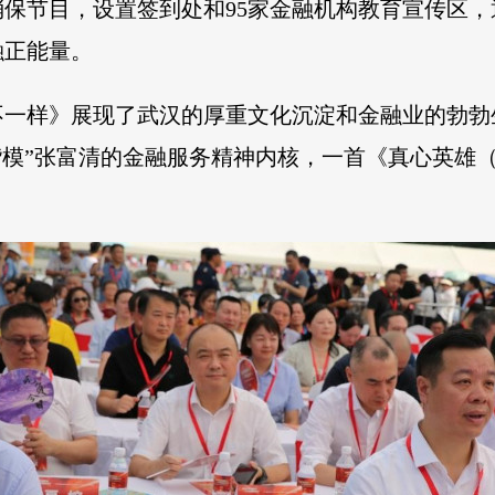
保节目，设置签到处和95家金融机构教育宣传区
融正能量。
不一样》展现了武汉的厚重文化沉淀和金融业的勃勃
楷模”张富清的金融服务精神内核，一首《真心英雄