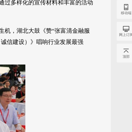
，通过多样化的宣传材料和丰富的活动
移动端
生机，湖北大鼓《赞“张富清金融服
网上订
（诚信建设）》唱响行业发展最强
顶部