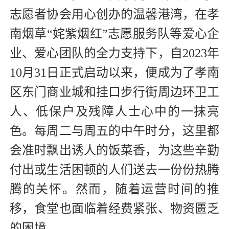
志愿者协会用心创办的温馨港湾，在孝
南烟草“姹紫烟红”志愿服务队等爱心企
业、爱心团队的全力支持下，自2023年
10月31日正式启动以来，便成为了孝南
区东门商业城和挂口步行街周边环卫工
人、低保户及残障人士心中的一抹亮
色。每周二与周五的中午时分，这里都
会准时飘出诱人的饭菜香，为这些辛勤
付出或生活困顿的人们送去一份份热腾
腾的关怀。然而，随着运营时间的推
移，食堂也面临着经费紧张、物资匮乏
的困境。