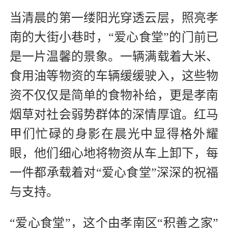
当清晨的第一缕阳光穿透云层，照亮孝
南的大街小巷时，“爱心食堂”的门前已
是一片温馨的景象。一辆满载着大米、
食用油等物资的车辆缓缓驶入，这些物
资不仅仅是简单的食物补给，更是孝南
烟草对社会弱势群体的深情厚谊。红马
甲们忙碌的身影在晨光中显得格外耀
眼，他们细心地将物资从车上卸下，每
一件都承载着对“爱心食堂”深深的祝福
与支持。
“爱心食堂”，这个由孝南区“积善之家”