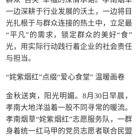
一边深耕于行业发展的沃土，一边将目
光扎根于与群众连接的热土中，立足最
“平凡”的需求，锁定群众的美好“食”
光，用实际行动践行着企业的社会责任
与担当。
“姹紫烟红”点缀“爱心食堂” 温暖画卷
金秋送爽，阳光明媚。8月30日早晨，
孝南大地洋溢着一股不同寻常的暖流。
孝南烟草“姹紫烟红”志愿服务队，一群
身着统一红马甲的党员志愿者联合民盟