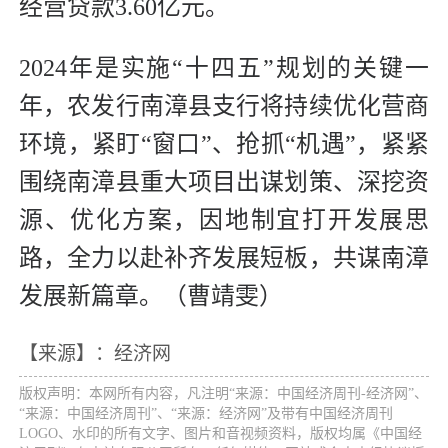
经营贷款3.60亿元。
2024年是实施“十四五”规划的关键一
年，农发行南漳县支行将持续优化营商
环境，紧盯“窗口”、抢抓“机遇”，紧紧
围绕南漳县重大项目出谋划策、深挖资
源、优化方案，因地制宜打开发展思
路，全力以赴补齐发展短板，共谋南漳
发展新篇章。（曹靖雯）
【来源】：经济网
版权声明：本网所有内容，凡注明“来源：中国经济周刊-经济网”、
“来源：中国经济周刊”、“来源：经济网”及带有中国经济周刊
LOGO、水印的所有文字、图片和音视频资料，版权均属《中国经