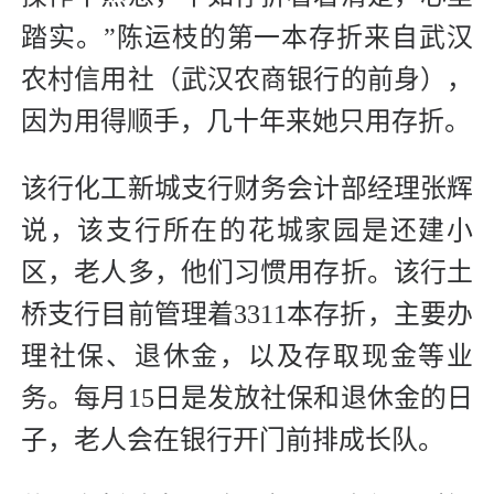
踏实。”陈运枝的第一本存折来自武汉
农村信用社（武汉农商银行的前身），
因为用得顺手，几十年来她只用存折。
该行化工新城支行财务会计部经理张辉
说，该支行所在的花城家园是还建小
区，老人多，他们习惯用存折。该行土
桥支行目前管理着3311本存折，主要办
理社保、退休金，以及存取现金等业
务。每月15日是发放社保和退休金的日
子，老人会在银行开门前排成长队。