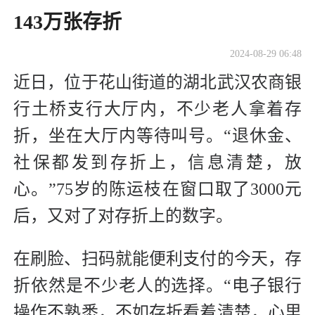
143万张存折
2024-08-29 06:48
近日，位于花山街道的湖北武汉农商银
行土桥支行大厅内，不少老人拿着存
折，坐在大厅内等待叫号。“退休金、
社保都发到存折上，信息清楚，放
心。”75岁的陈运枝在窗口取了3000元
后，又对了对存折上的数字。
在刷脸、扫码就能便利支付的今天，存
折依然是不少老人的选择。“电子银行
操作不熟悉，不如存折看着清楚，心里