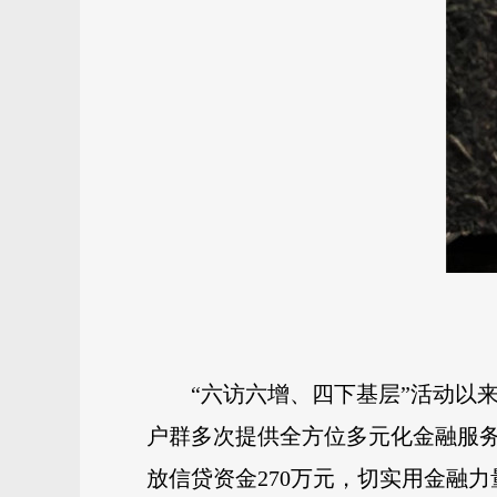
“六访六增、四下基层”活动以
户群多次提供全方位多元化金融服务
放信贷资金270万元，切实用金融