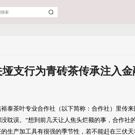
垭支行为青砖茶传承注入金融
镇裕泰茶叶专业合作社（以下简称：合作社）里传来
都没耽误。
”想到前几天让人焦头烂额的事，合作社
茶的生产加工具有很强的季节性，若不能赶在三伏天