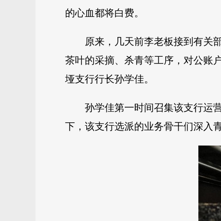
的心血都将白费。
原来，几天前李老板接到有关
茶叶的采摘、杀青等工序，对公账
垭支行行长孙学佳。
孙学佳第一时间召集该支行运
下，该支行选派的业务骨干们深入