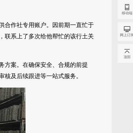
移动端
供合作社专用账户。因前期一直忙于
网上订
，联系上了多次给他帮忙的该行土关
顶部
务方案。在确保安全、合规的前提
审核及后续跟进等一站式服务。