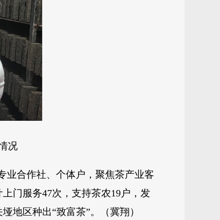
情况
民专业合作社、个体户，聚焦茶产业客
上门服务47次，支持茶农19户，发
垭地区种出“致富茶”。（冀翔）