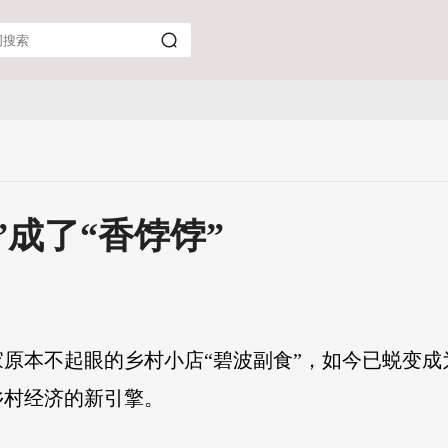
”成了“香饽饽”
原本不起眼的乡村小店“碧波副食”，如今已蜕变成
乡村经济的新引擎。