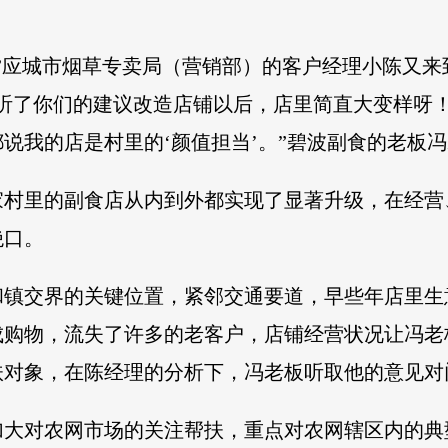
”应城市烟草专卖局（营销部）的客户经理小陈又
从听了你们的建议改造店铺以后，店里简直大变样呀
说我的店是村里的‘颜值担当’。”碧波副食的老板
村里的副食店从内到外都实现了显著升级，在经营
绝口。
和镇交界的关键位置，紧邻交通要道，早些年店里生
成购物，流失了许多的老客户，店铺经营状况让冯老
扶对象，在陈经理的分析下，冯老板听取他的意见对
加大对农网市场的关注帮扶，重点对农网辖区内的典