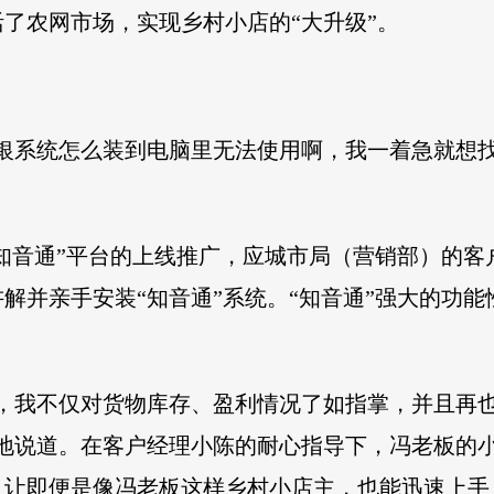
活了农网市场，实现乡村小店的“大升级”。
银系统怎么装到电脑里无法使用啊，我一着急就想
“知音通”平台的上线推广，应城市局（营销部）的
解并亲手安装“知音通”系统。“知音通”强大的功
统，我不仅对货物库存、盈利情况了如指掌，并且再
地说道。在客户经理小陈的耐心指导下，冯老板的小
，让即便是像冯老板这样乡村小店主，也能迅速上手