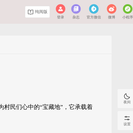
纯阅版
登录
杂志
官方微信
微博
小程
夜间
为村民们心中的“宝藏地”，它承载着
设置