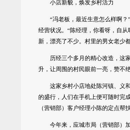
小店新貌，焕发乡村活力
“冯老板，最近生意怎么样啊？
经营状况。“陈经理，你看呀，自
新，漂亮了不少。村里的男女老少都
历经三个多月的精心改造，这家
升，让周围的村民眼前一亮，赞不
这家乡村小店地处陈河镇、义
的盛行，人们在手机上便可随时完
（营销部）客户经理小陈的定点帮
今年来，应城市局（营销部）