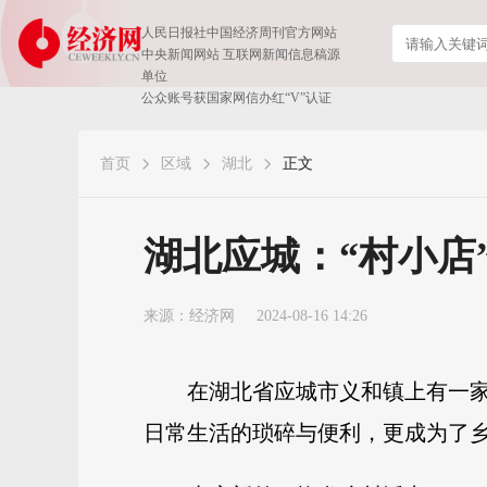
人民日报社中国经济周刊官方网站
中央新闻网站 互联网新闻信息稿源
单位
公众账号获国家网信办红“V”认证
首页
区域
湖北
正文
湖北应城：“村小店
来源：
经济网
2024-08-16 14:26
在湖北省应城市义和镇上有一家
日常生活的琐碎与便利，更成为了