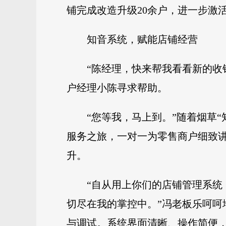
铺完成改造升级20余户，进一步激
知音系统，赋能店铺经营
“陈经理，快来帮我看看新的收
户经理小陈寻求帮助。
“您等我，马上到。”随着烟草
服务之旅，一对一为零售商户细致讲
升。
“自从用上你们的店铺管理系
切尽在我的掌控中。”冯老板乐呵呵
与调试。系统界面清晰、操作简便