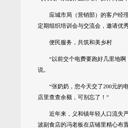
应城市局（营销部）的客户经
定期组织培训会与交流会，邀请优
便民服务，共筑和美乡村
“以前交个电费要跑好几里地啊
说。
“张奶奶，您今天交了200元
店里查查余额，可别忘了！”
近年来，义和镇年轻人口流失
波副食店的冯老板在店铺里精心布