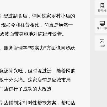
移动端
来到碧波副食店，询问这家乡村小店的
！现如今和往昔相比，简直是焕然一
网上订
冯碧波面带笑容地对陈经理说着。
顶部
、服务管理等“软实力”方面也同步跃
意还算兴旺，但时境过迁，随着网购
板十分头痛。这家店铺是应城市局
门店进行了成功的大改造。
型店铺制定针对性帮扶方案，帮助店