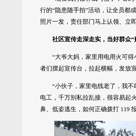
行的“隐患随手拍”活动，让全员都
照片一发，责任部门马上认领、立即整改
社区宣传走深走实，当好群众“
“大爷大妈，家里用电用火可得
者们摆起宣传台，拉起横幅，发放
“小伙子，家里电线老了，我不
电工，千万别私拉乱接，很容易起火
鼻、低姿逃生，如何正确拨打 119 