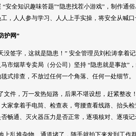
 “安全知识趣味答题”“隐患找茬小游戏”，制作通
员工，人人参与学习、人人上手实操，将安全从喊口
防护网”
天没签字，这就是隐患！” 安全管理员刘松涛拿着
马市烟草专卖局（分公司）坚持 “隐患就是事故”
地毯式排查，不放过任何一个角落、任何一处细节。
了文件，万一发热短路，后果不堪设想，赶紧整改！
。大家拿着手电筒、检查表，弯腰查看线路、抬头检
是否畅通、灭火器压力是否正常，逐项核对、逐项记
地上乱堆杂物、通道堵了，随手就拍下来发到工作群