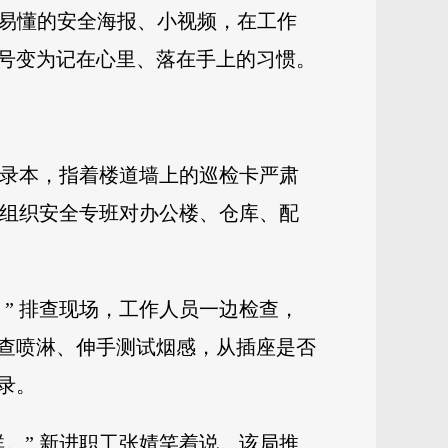
俗易懂的安全海报、小视频，在工作
号变为记在心里、落在手上的习惯。
记录本，指着楼道墙上的巡检卡严肃
，组织安全专班对办公楼、仓库、配
” 排查现场，工作人员一边检查，
查喷淋、伸手测试烟感，从插座是否
录。
。” 新进职工张婧笑着说。该局推