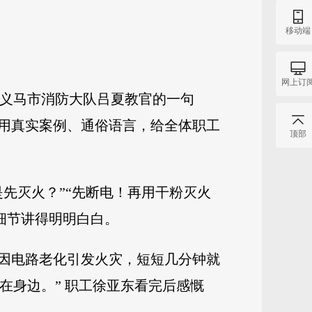
移动端
网上订
，义马市消防大队吕夏教官的一句
用真实案例、通俗语言，给全体职工
顶部
先灭火？”“先断电！再用干粉灭火
细节讲得明明白白。
因电路老化引发火灾，短短几分钟就
在身边。” 职工徐亚东看完后感慨