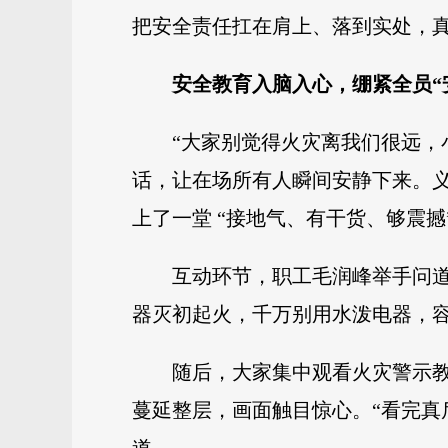
把安全责任扛在肩上、落到实处，
安全教育入脑入心，绷紧全员“
“大家别觉得火灾离我们很远，
话，让在场所有人瞬间安静下来。
上了一堂 “接地气、有干货、够震撼
互动环节，职工毛润峰举手问道
器灭初起火，千万别用水泼电器，容
随后，大家集中观看火灾警示
蔓延整层，画面触目惊心。“看完真