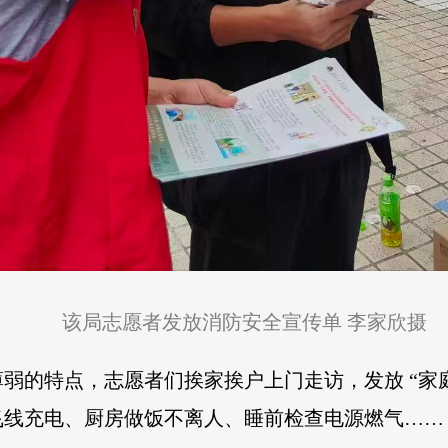
该局志愿者发放消防安全宣传单 李家欣摄
弱的特点，志愿者们挨家挨户上门走访，发放 “家
线充电、厨房做饭不离人、睡前检查电源燃气……