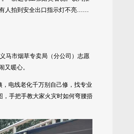
，有人拍到安全出口指示灯不亮……
，义马市烟草专卖局（分公司）志愿
闹又暖心。
阿姨，电线老化千万别自己修，找专业
图，手把手教大家火灾时如何弯腰捂