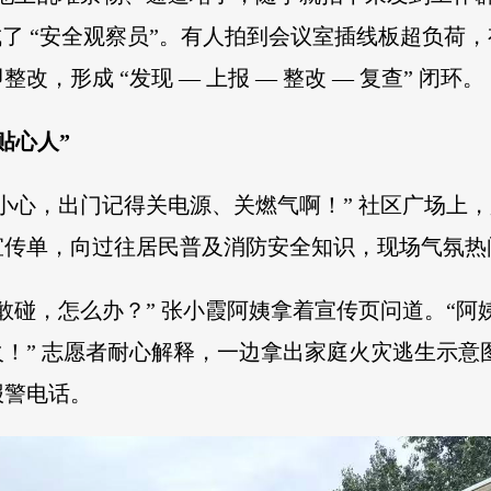
成了 “安全观察员”。有人拍到会议室插线板超负荷
，形成 “发现 — 上报 — 整改 — 复查” 闭环。
贴心人”
小心，出门记得关电源、关燃气啊！” 社区广场上
宣传单，向过往居民普及消防安全知识，现场气氛热
敢碰，怎么办？” 张小霞阿姨拿着宣传页问道。“
！” 志愿者耐心解释，一边拿出家庭火灾逃生示意
报警电话。