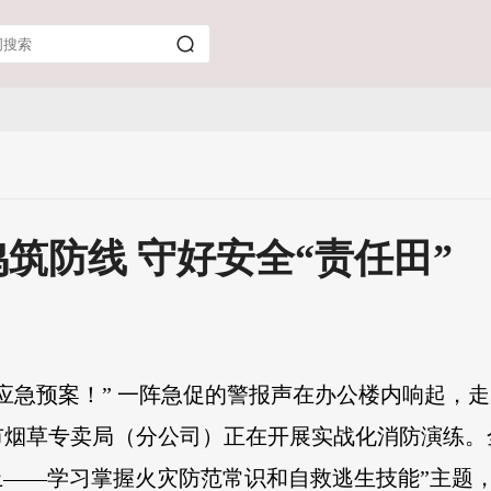
筑防线 守好安全“责任田”
应急预案！” 一阵急促的警报声在办公楼内响起，
烟草专卖局（分公司）正在开展实战化消防演练。
至上——学习掌握火灾防范常识和自救逃生技能”主题