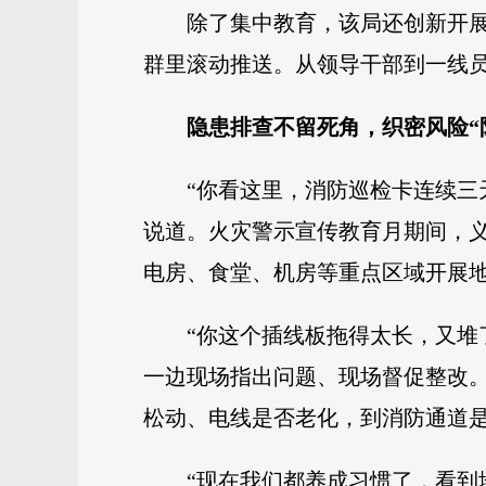
除了集中教育，该局还创新开展
群里滚动推送。从领导干部到一线
隐患排查不留死角，织密风险“
“你看这里，消防巡检卡连续三
说道。火灾警示宣传教育月期间，义
电房、食堂、机房等重点区域开展
“你这个插线板拖得太长，又堆
一边现场指出问题、现场督促整改
松动、电线是否老化，到消防通道
“现在我们都养成习惯了，看到