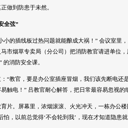
真正做到防患于未然。
安全弦”
小小的插线板过热问题就能酿成大祸！” 会议室里
义马市烟草专卖局（分公司）把消防教官请进单位，
” 的消防安全课。
：“教官，要是办公室插座冒烟，我们该先断电还是
易触电！” 吕教官耐心解答，把日常最容易忽视的
教育片。屏幕里，浓烟滚滚、火光冲天，一栋办公楼
后怕，以前总觉得‘不会轮到我’，现在才知道隐患就