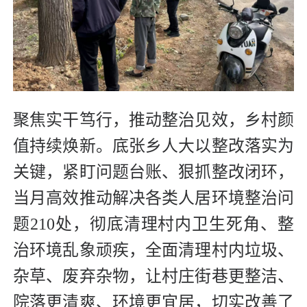
聚焦实干笃行，推动整治见效，乡村颜
值持续焕新。底张乡人大以整改落实为
关键，紧盯问题台账、狠抓整改闭环，
当月高效推动解决各类人居环境整治问
题210处，彻底清理村内卫生死角、整
治环境乱象顽疾，全面清理村内垃圾、
杂草、废弃杂物，让村庄街巷更整洁、
院落更清爽、环境更宜居，切实改善了