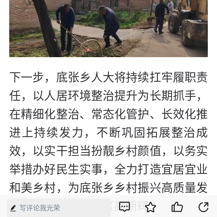
下一步，底张乡人大将持续扛牢履职责
任，以人居环境整治提升为长期抓手，
在精细化整治、常态化管护、长效化推
进上持续发力，不断巩固拓展整治成
效，以实干担当扮靓乡村颜值，以务实
举措办好民生实事，全力打造宜居宜业
和美乡村，为底张乡乡村振兴高质量发
展注入强劲动力。（高朝辉 ）
写评论我光荣