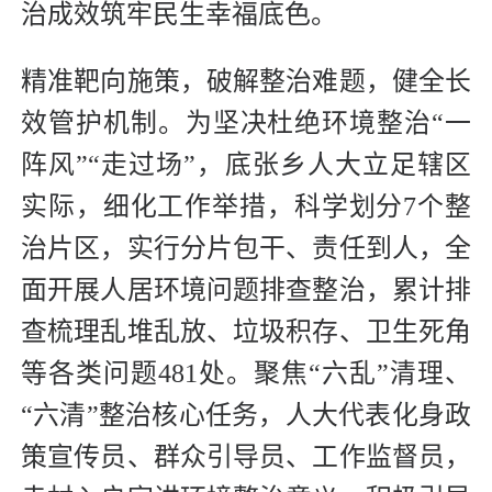
治成效筑牢民生幸福底色。
精准靶向施策，破解整治难题，健全长
效管护机制。为坚决杜绝环境整治“一
阵风”“走过场”，底张乡人大立足辖区
实际，细化工作举措，科学划分7个整
治片区，实行分片包干、责任到人，全
面开展人居环境问题排查整治，累计排
查梳理乱堆乱放、垃圾积存、卫生死角
等各类问题481处。聚焦“六乱”清理、
“六清”整治核心任务，人大代表化身政
策宣传员、群众引导员、工作监督员，