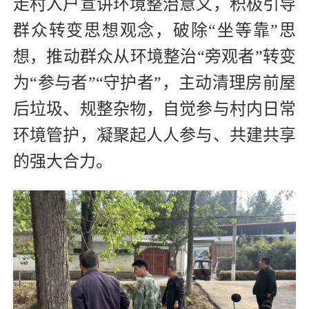
走村入户宣讲环境整治意义，积极引导
群众转变思想观念，破除“坐等靠”思
想，推动群众从环境整治“旁观者”转变
为“参与者”“守护者”，主动清理房前屋
后垃圾、规整杂物，自觉参与村内日常
环境管护，凝聚起人人参与、共建共享
的强大合力。