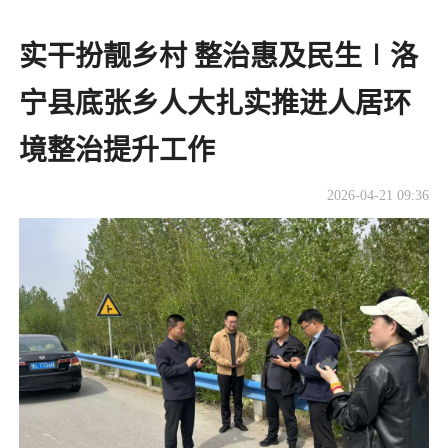
实干扮靓乡村 整治惠及民生∣洛
宁县底张乡人大扎实推进人居环
境整治提升工作
2026-04-21 09:36