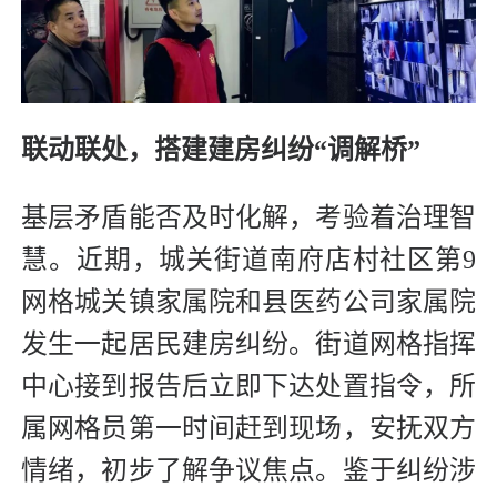
联动联处，搭建建房纠纷“调解桥”
基层矛盾能否及时化解，考验着治理智
慧。近期，城关街道南府店村社区第9
网格城关镇家属院和县医药公司家属院
发生一起居民建房纠纷。街道网格指挥
中心接到报告后立即下达处置指令，所
属网格员第一时间赶到现场，安抚双方
情绪，初步了解争议焦点。鉴于纠纷涉