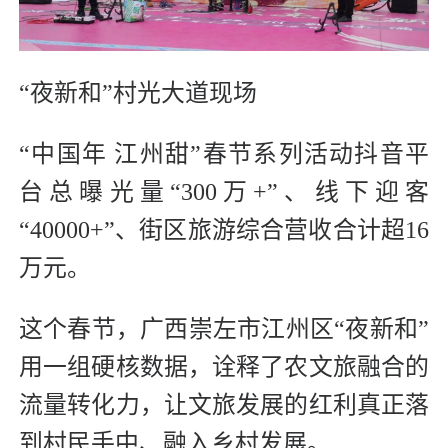
“夜新和”村光大道现场
“中国年 江州甜”春节系列活动抖音平
台总曝光量“300万+”、线下迎客
“40000+”、街区旅游综合营收合计超16
万元。
这个春节，广西崇左市江州区“夜新和”
用一组硬核数据，诠释了农文旅融合的
流量转化力，让文旅发展的红利真正落
到村民手中、融入乡村发展。