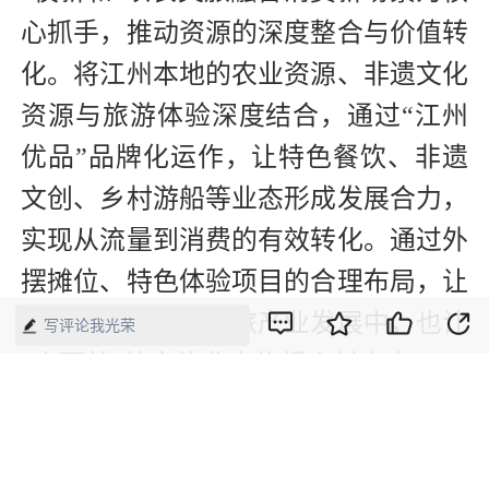
心抓手，推动资源的深度整合与价值转
化。将江州本地的农业资源、非遗文化
资源与旅游体验深度结合，通过“江州
优品”品牌化运作，让特色餐饮、非遗
文创、乡村游船等业态形成发展合力，
实现从流量到消费的有效转化。通过外
摆摊位、特色体验项目的合理布局，让
更多村民参与到文旅产业发展中，也让
写评论我光荣
“小而美”的文旅业态扎根乡村本土。
编辑：崔晓萌