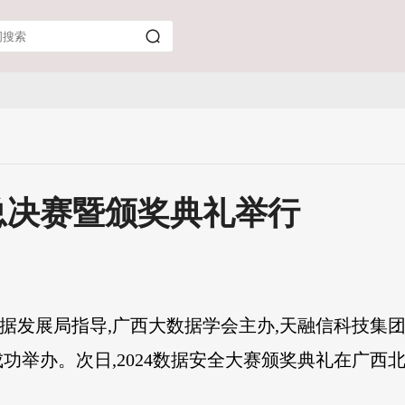
赛总决赛暨颁奖典礼举行
数据发展局指导,广西大数据学会主办,天融信科技集团和
成功举办。次日,2024数据安全大赛颁奖典礼在广西