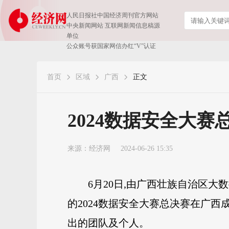
人民日报社中国经济周刊官方网站
中央新闻网站 互联网新闻信息稿源
单位
公众账号获国家网信办红“V”认证
首页
区域
广西
正文
2024数据安全大
来源：
经济网
2024-06-26 15:35
6月20日,由广西壮族自治区大
的2024数据安全大赛总决赛在广西
出的团队及个人。