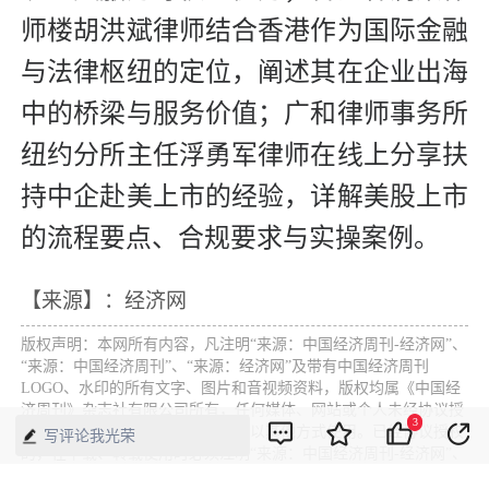
师楼胡洪斌律师结合香港作为国际金融
与法律枢纽的定位，阐述其在企业出海
中的桥梁与服务价值；广和律师事务所
纽约分所主任浮勇军律师在线上分享扶
持中企赴美上市的经验，详解美股上市
的流程要点、合规要求与实操案例。
【来源】：经济网
版权声明：本网所有内容，凡注明“来源：中国经济周刊-经济网”、
“来源：中国经济周刊”、“来源：经济网”及带有中国经济周刊
LOGO、水印的所有文字、图片和音视频资料，版权均属《中国经
济周刊》杂志社有限公司所有，任何媒体、网站或个人未经协议授
3
权不得转载、摘编、链接、转贴或以其他方式使用。已经协议授权
写评论我光荣
的，在下载、转载使用时必须注明“来源：中国经济周刊-经济网”、
“来源：中国经济周刊”、“来源：经济网”，不得改动标题及文字内