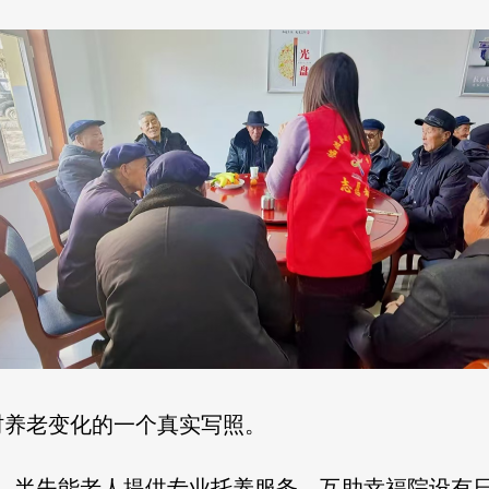
村养老变化的一个真实写照。
能、半失能老人提供专业托养服务，互助幸福院设有