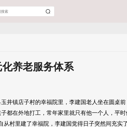
元化养老服务体系
县玉井镇店子村的幸福院里，李建国老人坐在圆桌前
孩子都在外地打工，常年家里就只有他一个人，平时
自从村里建了幸福院，李建国觉得日子突然间充实