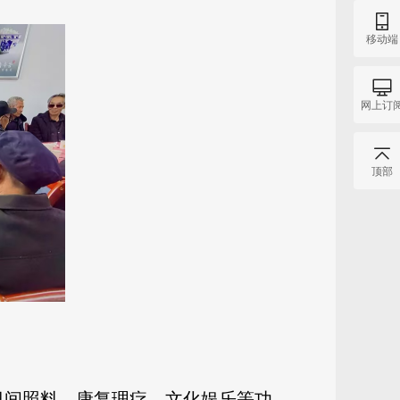
移动端
网上订
顶部
日间照料、康复理疗、文化娱乐等功