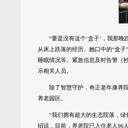
“要是没有这个‘盒子’，我那
从床上跌落的经历。她口中的“盒子
睡眠情况等。紧急信息及时告警（
示相关人员。
除了智慧守护，奇正老年康养
养老园区。
“我们拥有超大的生态院落，绿
绍说，目前，养老院已入住老人96