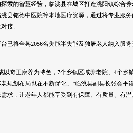
构探索的智慧经验，临洮县在城区打造洮阳镇综合养
临洮县铭德中医院等本地医疗资源，通过将专业服务
化对接。
台已将全县2056名失能半失能及独居老人纳入服
成以奇正康养为特色，7个乡镇区域养老院、4个乡
养老规划布局也在不断优化。”临洮县副县长张会平
老需求，让老年人都能享受到有保障、有质量、有温