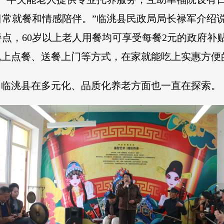
日常就餐和情感陪伴。”临洮县民政局局长禄军介绍
餐点，60岁以上老人用餐均可享受每餐2元的政府补
线上点餐、送餐上门等方式，在家就能吃上实惠方便的
，临洮县在多元化、品质化养老方面也一直在探索。