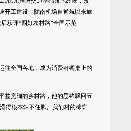
2.1亿元推进交通基础设施建设，改
高速开工建设，陇南机场自通航以来旅
先后获评“四好农村路”全国示范
运往全国各地，成为消费者餐桌上的
平整宽阔的乡村路，他的思绪飘回五
，滑得根本站不住脚。我们村的柿饼