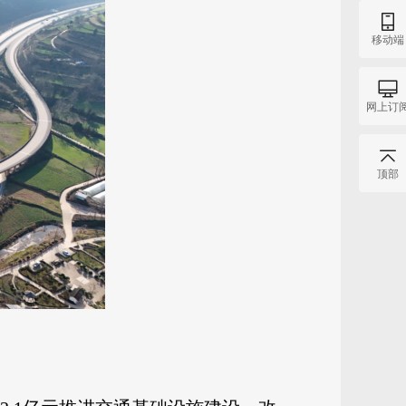
移动端
网上订
顶部