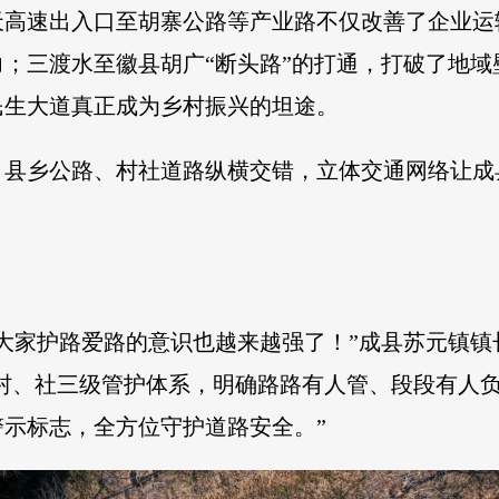
天高速出入口至胡寨公路等产业路不仅改善了企业运
；三渡水至徽县胡广“断头路”的打通，打破了地
民生大道真正成为乡村振兴的坦途。
、县乡公路、村社道路纵横交错，立体交通网络让成
大家护路爱路的意识也越来越强了！”成县苏元镇镇
、村、社三级管护体系，明确路路有人管、段段有人
示标志，全方位守护道路安全。”