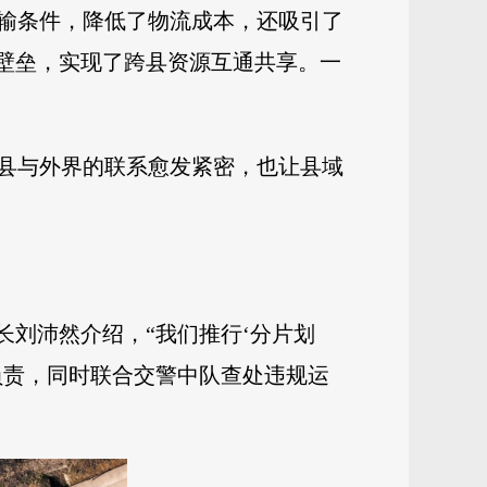
输条件，降低了物流成本，还吸引了
域壁垒，实现了跨县资源互通共享。一
县与外界的联系愈发紧密，也让县域
长刘沛然介绍，“我们推行‘分片划
负责，同时联合交警中队查处违规运