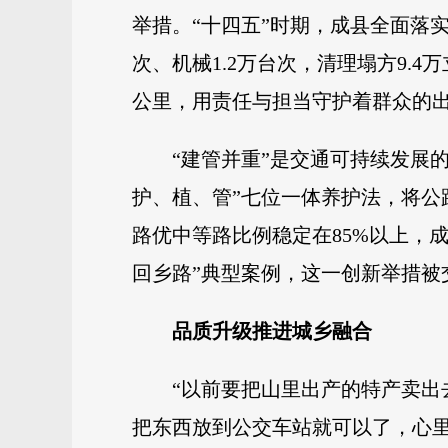
举措。“十四五”时期，成县全面落实
次、机械1.2万台次，清理塌方9.
公里，用责任与担当守护着群众的
“建管并重”是交通可持续发展
护、植、管”七位一体养护法，将
路优中等路比例稳定在85%以上，成
回乡路”典型案例，这一创新举措被
品质升级推进城乡融合
“以前要把山里出产的特产卖
把东西放到公交车站就可以了，心里