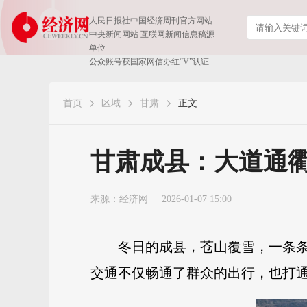
人民日报社中国经济周刊官方网站
中央新闻网站 互联网新闻信息稿源
单位
公众账号获国家网信办红“V”认证
首页
区域
甘肃
正文
甘肃成县：大道通衢
来源：
经济网
2026-01-07 15:00
冬日的成县，苍山覆雪，一条
交通不仅畅通了群众的出行，也打