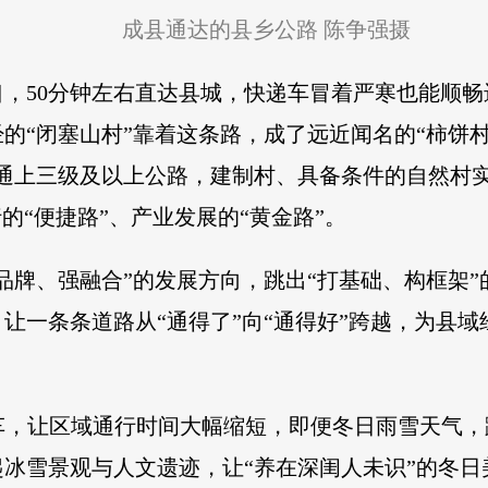
成县通达的县乡公路 陈争强摄
，50分钟左右直达县城，快递车冒着严寒也能顺
的“闭塞山村”靠着这条路，成了远近闻名的“柿饼村
镇通上三级及以上公路，建制村、具备条件的自然村实
的“便捷路”、产业发展的“黄金路”。
品牌、强融合”的发展方向，跳出“打基础、构框架
让一条条道路从“通得了”向“通得好”跨越，为县
通车，让区域通行时间大幅缩短，即便冬日雨雪天气
冰雪景观与人文遗迹，让“养在深闺人未识”的冬