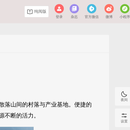
纯阅版
登录
杂志
官方微信
微博
小程
夜间
散落山间的村落与产业基地。便捷的
源不断的活力。
设置