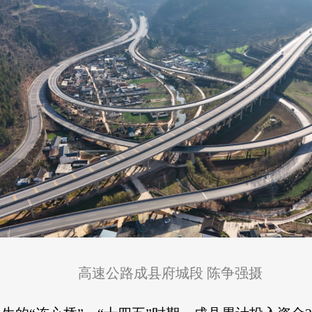
高速公路成县府城段 陈争强摄