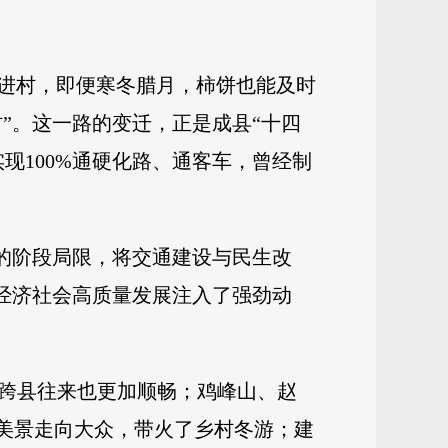
畅进村，即便寒冬腊月，柿饼也能及时
”。这一路的变迁，正是成县“十四
现100%通硬化路、通客车，曾经制
”的阶段局限，将交通建设与民生改
域经济社会高质量发展注入了强劲动
，跨县往来也更加顺畅；鸡峰山、赵
日美景走向大众，带火了乡村冬游；建