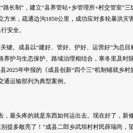
“路长制”，建立“县养管站+乡管理所+村交管室”
4万立方米，疏通边沟1850公里，成功应对多轮暴洪灾
出行安全。
的关键。成县以“建好、管好、护好、运营好”为总目
公路养护与生态保护、路域治理相结合，寒冬里及时
县2025年申报的《成县创新“四个三”机制铺就乡
交通运输部列为典型案例。
出去，最头疼的就是东西如何运出去。现在好了，新
别提多敞亮了！”成县二郎乡武坝村村民薛瑞尚，望