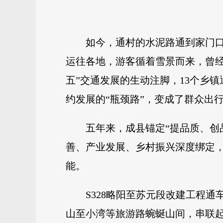
如今，通村的水泥路通到家门口
运往各地，游客循着雪景而来，曾经
五”交通发展的生动注脚，13个乡
约发展的“瓶颈路”，变成了群众出行
五年来，成县锚定“提品质、创
善、产业发展、乡村振兴深度绑定，
能。
S328略阳至苏元段改建工程
山至小湾等旅游路蜿蜒山间，串联起