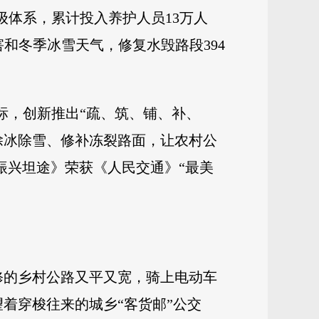
三级体系，累计投入养护人员13万人
害和冬季冰雪天气，修复水毁路段394
标，创新推出“疏、筑、铺、补、
除冰除雪、修补冻裂路面，让农村公
村振兴坦途》荣获《人民交通》“最美
修的乡村公路又平又宽，骑上电动车
着穿梭往来的城乡“客货邮”公交