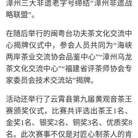
漳州三大非遗老字号缔结“漳州非遗战
略联盟”。
在随后举行的闽粤台功夫茶文化交流中
心揭牌仪式中，参会人员共同为“海峡
两岸茶业交流协会品鉴中心”“漳州乌龙
茶文化交流中心”“福建省评茶师协会专
家委员会技术交流站”揭牌。
活动还举行了云霄县第九届黄观音茶王
赛颁奖仪式，比赛共评选出茶王1名、
金奖1名、银奖2名、铜奖3名、优质奖8
名。此次赛事不仅是对匠心制茶人的肯