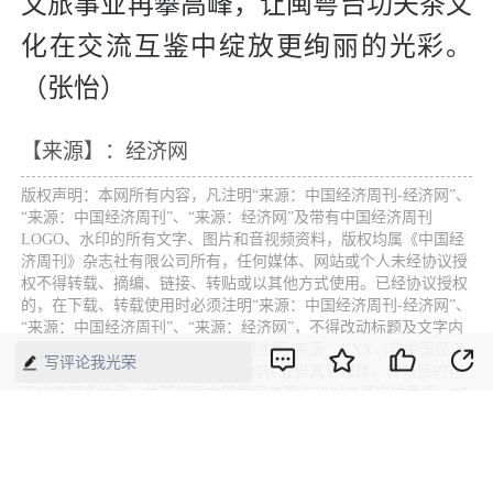
文旅事业再攀高峰，让闽粤台功夫茶文
化在交流互鉴中绽放更绚丽的光彩。
（张怡）
【来源】：经济网
版权声明：本网所有内容，凡注明“来源：中国经济周刊-经济网”、
“来源：中国经济周刊”、“来源：经济网”及带有中国经济周刊
LOGO、水印的所有文字、图片和音视频资料，版权均属《中国经
济周刊》杂志社有限公司所有，任何媒体、网站或个人未经协议授
权不得转载、摘编、链接、转贴或以其他方式使用。已经协议授权
的，在下载、转载使用时必须注明“来源：中国经济周刊-经济网”、
“来源：中国经济周刊”、“来源：经济网”，不得改动标题及文字内
容，违者将依法追究责任。 凡本网注明“来源：XXX（非中国经济
写评论我光荣
周刊或经济网）”的文/图等稿件，均转载自其它媒体，转载目的在
于传递更多信息，并不代表本网赞同其观点和对其真实性负责。如
其他媒体、网站或个人转载使用，请与著作权人联系，并自负法律
责任。