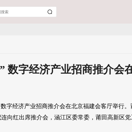
江” 数字经济产业招商推介会
涵江” 数字经济产业招商推介会在北京福建会客厅举行
记连向红出席推介会，涵江区委常委，莆田高新区党