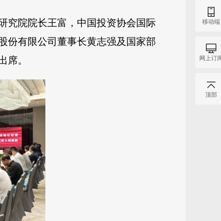
研究院院长王富，中国投资协会国际
移动端
股份有限公司董事长黄志强及国家部
网上订
出席。
顶部