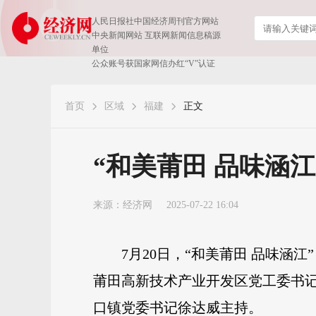
人民日报社中国经济周刊官方网站
中央新闻网站 互联网新闻信息稿源
单位
公众账号获国家网信办红“V”认证
首页
区域
福建
正文
“和美莆田 品味涵
来源：
经济网
2025-07-22 16:04
7月20日，“和美莆田 品味
莆田高新技术产业开发区党工委书
口镇党委书记徐达威主持。