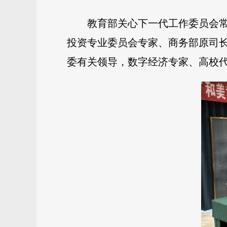
教育部关心下一代工作委员会
投资专业委员会专家、商务部原司
委有关领导，数字经济专家、高校