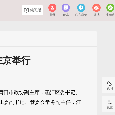
纯阅版
登录
杂志
官方微信
微博
小程
在京举行
夜间
。莆田市政协副主席，涵江区委书记、
工委副书记、管委会常务副主任，江
设置