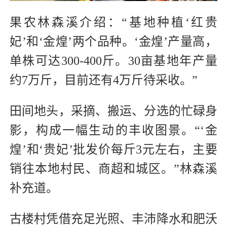
果农林森溪介绍：“基地种植‘红贵
妃’和‘金煌’两个品种。‘金煌’产量高，
单株可达300-400斤。30亩基地年产量
约7万斤，目前还有4万斤待采收。”
田间地头，采摘、搬运、分选的忙碌身
影，构成一幅生动的丰收图景。“‘金
煌’和‘贵妃’批发价每斤3元左右，主要
销往本地村民、商超和城区。”林森溪
补充道。
古楼村凭借充足光照、丰沛降水和肥沃