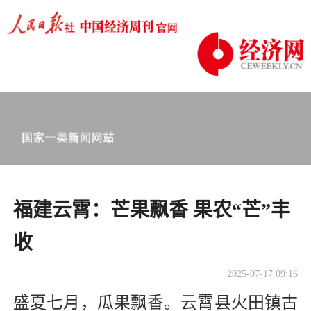
福建云霄：芒果飘香 果农“芒”丰
收
2025-07-17 09:16
盛夏七月，瓜果飘香。云霄县火田镇古