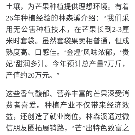
土壤，为芒果种植提供理想环境。有着
26年种植经验的林森溪介绍：“我们采
用无公害种植技术，在芒果长到2-3厘
米时套袋。虽然套袋果卖相普通，但成
熟度高、口感佳。‘金煌’风味浓郁，‘贵
妃’甜润多汁。今年预计总产量7万斤，
产值约20万元。”
这些香气馥郁、营养丰富的芒果深受消
费者喜爱。种植产业不仅带来经济效
益，还创造了就业岗位。林森溪通过微
信朋友圈拓展销路，“芒”出特色致富之