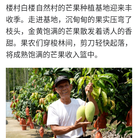
楼村白楼自然村的芒果种植基地迎来丰
收季。走进基地，沉甸甸的果实压弯了
枝头，金黄饱满的芒果散发着诱人的香
甜。果农们穿梭林间，剪刀轻快起落，
将成熟饱满的芒果收入篮中。